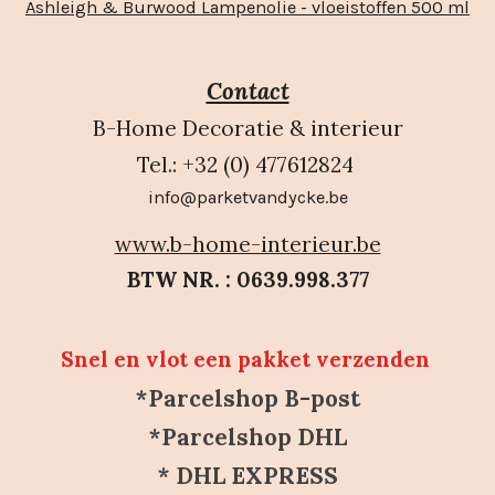
Ashleigh & Burwood Lampenolie - vloeistoffen 500 ml
Contact
B-Home Decoratie & interieur
Tel.: +32 (0) 477612824
info@parketvandycke.be
www.b-home-interieur.be
BTW NR. : 0639.998.377
Snel en vlot een pakket verzenden
*Parcelshop B-post
*Parcelshop DHL
* DHL EXPRESS