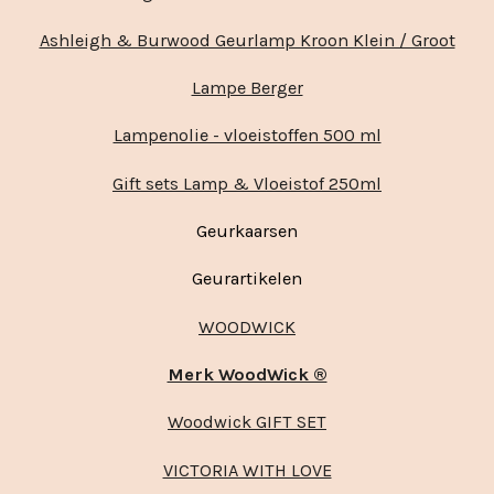
Ashleigh & Burwood Geurlamp Kroon Klein / Groot
Lampe Berger
Lampenolie - vloeistoffen 500 ml
Gift sets Lamp & Vloeistof 250ml
Geurkaarsen
Geurartikelen
WOODWICK
Merk WoodWick ®
Woodwick GIFT SET
VICTORIA WITH LOVE