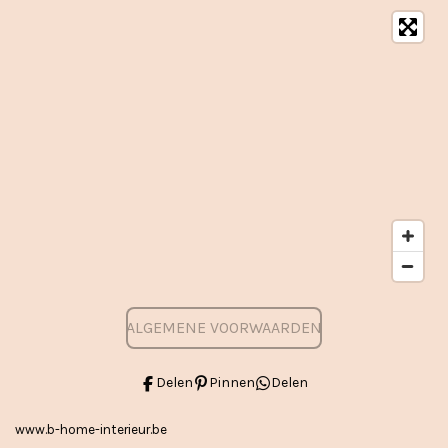
ALGEMENE VOORWAARDEN
Delen
Pinnen
Delen
www.b-home-interieur.be