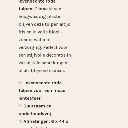
levensechte rode
tulpen
! Gemaakt van
hoogwaardig plastic,
blijven deze tulpen altijd
fris en in volle bloei –
zonder water of
verzorging. Perfect voor
een stijlvolle decoratie in
vazen, tafelschikkingen
of als blijvend cadeau.
✨
Levensechte rode
tulpen voor een frisse
lentesfeer
✨
Duurzaam en
onderhoudsvrij
✨
Afmetingen: 6 x 44 x