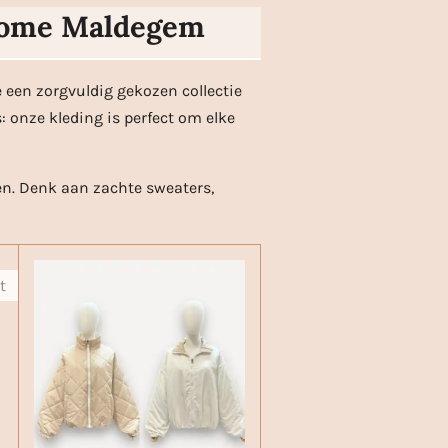
-home Maldegem
 een zorgvuldig gekozen collectie
: onze kleding is perfect om elke
en. Denk aan zachte sweaters,
t