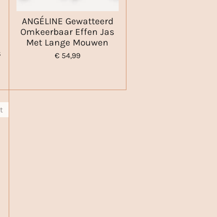
ANGÉLINE Gewatteerd
Omkeerbaar Effen Jas
Met Lange Mouwen
s
€ 54,99
t