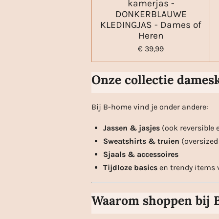
kamerjas -
DONKERBLAUWE
KLEDINGJAS - Dames of
Heren
€ 39,99
Onze collectie dames
Bij B-home vind je onder andere:
Jassen & jasjes
(ook reversible 
Sweatshirts & truien
(oversized
Sjaals & accessoires
Tijdloze basics
en trendy items 
Waarom shoppen bij