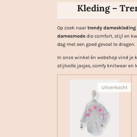
Kleding – Tre
Op zoek naar
trendy dameskleding
damesmode
die comfort, stijl en k
dag met een goed gevoel te dragen.
In onze winkel én webshop vind je 
stijlvolle jasjes, comfy knitwear en l
Uitverkocht