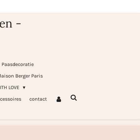
en -
& Paasdecoratie
aison Berger Paris
WITH LOVE
cessoires
contact