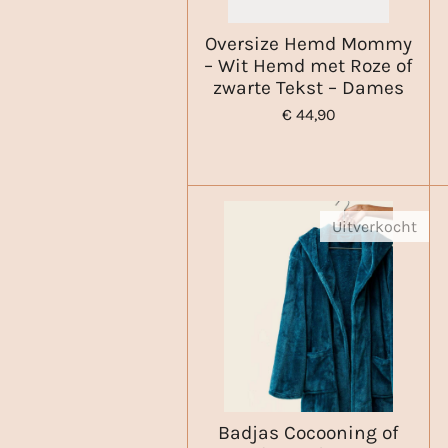
Oversize Hemd Mommy
– Wit Hemd met Roze of
zwarte Tekst – Dames
€ 44,90
Uitverkocht
Badjas Cocooning of