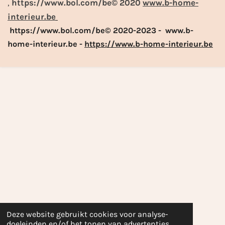
,
https://www.bol.com/be© 2020
www.b-home-
interieur.be
https://www.bol.com/be© 2020-2023 - www.b-
home-interieur.be -
https://www.b-home-interieur.be
Deze website gebruikt cookies voor analyse-
doeleinden en/of het tonen van advertenties.