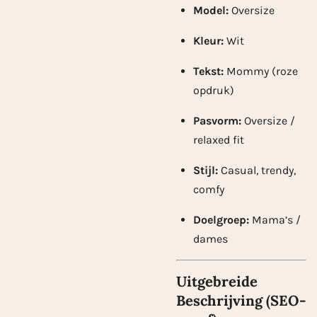
Model:
Oversize
Kleur:
Wit
Tekst:
Mommy (roze
opdruk)
Pasvorm:
Oversize /
relaxed fit
Stijl:
Casual, trendy,
comfy
Doelgroep:
Mama’s /
dames
Uitgebreide
Beschrijving (SEO-