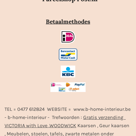
Betaalmethodes
TEL = 0477 612824 WEBSITE = www.b-home-interieur.be
- b-home-interieur - Trefwoorden :
Gratis verzending
VICTORIA with Love
,
WOODWICK
Kaarsen , Geur kaarsen
, Meubelen, stoelen, tafels, zwarte metalen onder