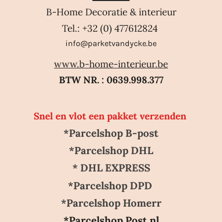
B-Home Decoratie & interieur
Tel.: +32 (0) 477612824
info@parketvandycke.be
www.b-home-interieur.be
BTW NR. : 0639.998.377
Snel en vlot een pakket verzenden
*Parcelshop B-post
*Parcelshop DHL
* DHL EXPRESS
*Parcelshop DPD
*Parcelshop Homerr
*Parcelshop Post.nl