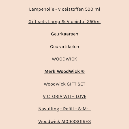
Lampenolie - vloeistoffen 500 ml
Gift sets Lamp & Vloeistof 250ml
Geurkaarsen
Geurartikelen
WOODWICK
Merk WoodWick ®
Woodwick GIFT SET
VICTORIA WITH LOVE
Navulling - Refill - S-M-L
Woodwick ACCESSOIRES