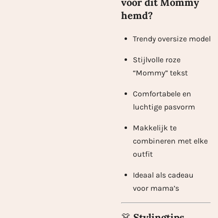
voor dit Mommy
hemd?
Trendy oversize model
Stijlvolle roze
“Mommy” tekst
Comfortabele en
luchtige pasvorm
Makkelijk te
combineren met elke
outfit
Ideaal als cadeau
voor mama’s
👗
Stylingtips