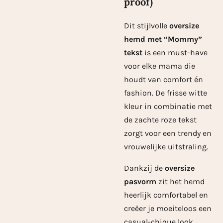
proof)
Dit stijlvolle
oversize
hemd met “Mommy”
tekst
is een must-have
voor elke mama die
houdt van comfort én
fashion. De frisse witte
kleur in combinatie met
de zachte roze tekst
zorgt voor een trendy en
vrouwelijke uitstraling.
Dankzij de
oversize
pasvorm
zit het hemd
heerlijk comfortabel en
creëer je moeiteloos een
casual-chique look.