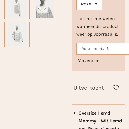
Laat het me weten
wanneer dit product
weer op voorraad is.
Verzenden
Uitverkocht
Oversize Hemd
Mommy – Wit Hemd
met Roze of zwarte