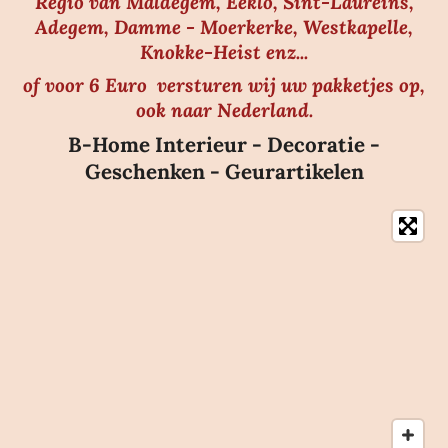
Regio van Maldegem, Eeklo, Sint-Laureins,
Adegem, Damme - Moerkerke, Westkapelle,
Knokke-Heist enz...
of voor 6 Euro versturen wij uw pakketjes op,
ook naar Nederland.
B-Home Interieur - Decoratie -
Geschenken - Geurartikelen