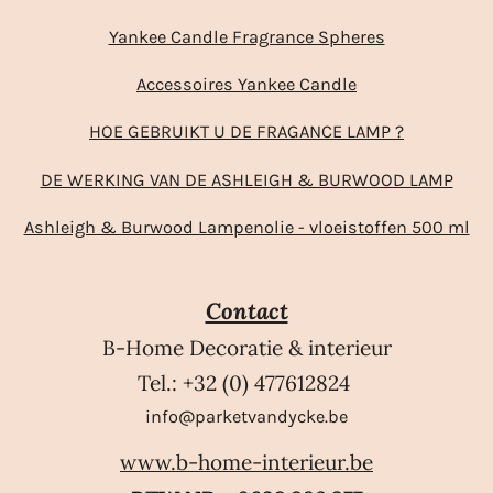
Yankee Candle Fragrance Spheres
Accessoires Yankee Candle
HOE GEBRUIKT U DE FRAGANCE LAMP ?
DE WERKING VAN DE ASHLEIGH & BURWOOD LAMP
Ashleigh & Burwood Lampenolie - vloeistoffen 500 ml
Contact
B-Home Decoratie & interieur
Tel.: +32 (0) 477612824
info@parketvandycke.be
www.b-home-interieur.be