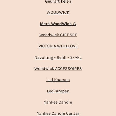
Geurartikelen
WOODWICK
Merk WoodWick ®
Woodwick GIFT SET
VICTORIA WITH LOVE
Navulling - Refill - S-M-L
Woodwick ACCESSOIRES
Led Kaarsen
Led lampen
Yankee Candle
Yankee Candle Car Jar