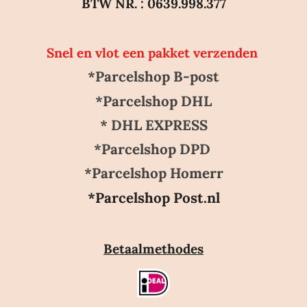
BTW NR. : 0639.998.377
Snel en vlot een pakket verzenden
*Parcelshop B-post
*Parcelshop DHL
* DHL EXPRESS
*Parcelshop DPD
*Parcelshop Homerr
*Parcelshop Post.nl
Betaalmethodes