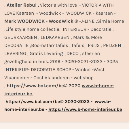
,
Atelier Rebul
,
-
Victoria with love
VICTORIA WITH
Kaarsen -
-
-
-
LOVE
Woodwick
WOODWICK
kaarsen
Merk
WOODWICK
- WoodWick ®
-J-LINE ,Simla Home
,Life style home collectie, INTERIEUR - Decoratie ,
GEURKAARSEN , LEDKAARSEN , Mars & More
DECORATIE ,Boomstamtafels , tafels, PRIJS , PRIJZEN ,
LEVERING , Gratis Levering ,DECO , sfeer en
gezelligheid in huis. 2019 - 2020-2021 -2022 - 2025
INTERIEUR- DECORATIE SCHOP - Winkel -West
Vlaanderen - Oost Vlaanderen - webshop
,
https://www.bol.com/be© 2020
www.b-home-
interieur.be
https://www.bol.com/be© 2020-2023 - www.b-
home-interieur.be -
https://www.b-home-interieur.be