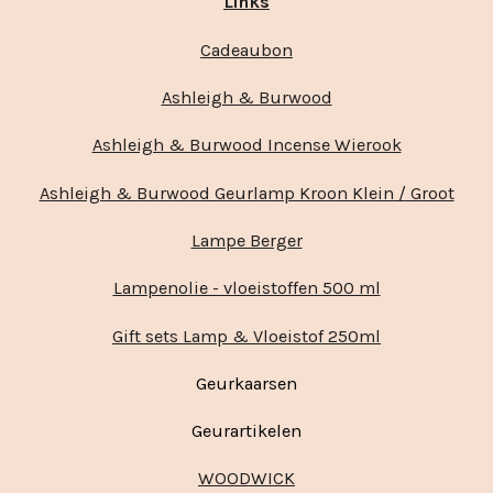
Links
Cadeaubon
Ashleigh & Burwood
Ashleigh & Burwood Incense Wierook
Ashleigh & Burwood Geurlamp Kroon Klein / Groot
Lampe Berger
Lampenolie - vloeistoffen 500 ml
Gift sets Lamp & Vloeistof 250ml
Geurkaarsen
Geurartikelen
WOODWICK