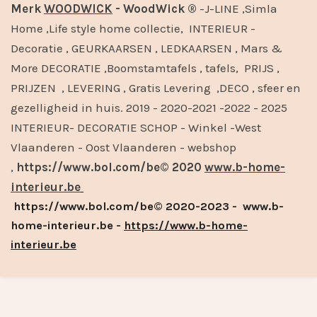
Merk
WOODWICK
- WoodWick ®
-J-LINE ,Simla
Home ,Life style home collectie, INTERIEUR -
Decoratie , GEURKAARSEN , LEDKAARSEN , Mars &
More DECORATIE ,Boomstamtafels , tafels, PRIJS ,
PRIJZEN , LEVERING , Gratis Levering ,DECO , sfeer en
gezelligheid in huis. 2019 - 2020-2021 -2022 - 2025
INTERIEUR- DECORATIE SCHOP - Winkel -West
Vlaanderen - Oost Vlaanderen - webshop
,
https://www.bol.com/be© 2020
www.b-home-
interieur.be
https://www.bol.com/be© 2020-2023 - www.b-
home-interieur.be -
https://www.b-home-
interieur.be