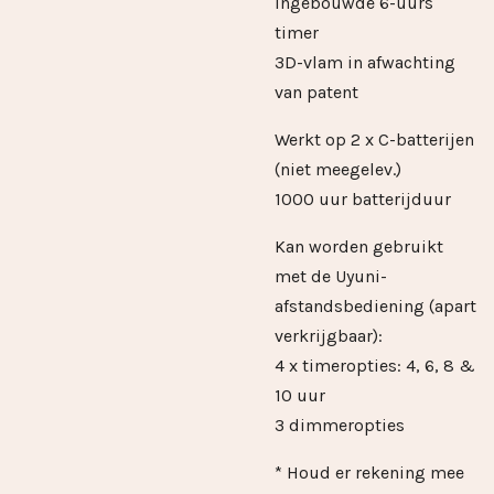
ingebouwde 6-uurs
timer
3D-vlam in afwachting
van patent
Werkt op 2 x C-batterijen
(niet meegelev.)
1000 uur batterijduur
Kan worden gebruikt
met de Uyuni-
afstandsbediening (apart
verkrijgbaar):
4 x timeropties: 4, 6, 8 &
10 uur
3 dimmeropties
* Houd er rekening mee