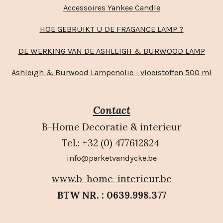
Accessoires Yankee Candle
HOE GEBRUIKT U DE FRAGANCE LAMP ?
DE WERKING VAN DE ASHLEIGH & BURWOOD LAMP
Ashleigh & Burwood Lampenolie - vloeistoffen 500 ml
Contact
B-Home Decoratie & interieur
Tel.: +32 (0) 477612824
info@parketvandycke.be
www.b-home-interieur.be
BTW NR. : 0639.998.377