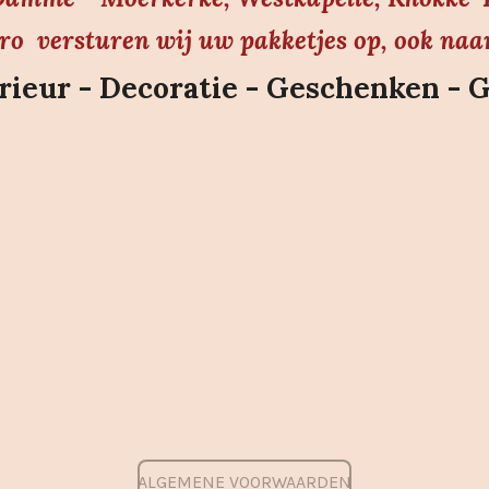
uro versturen wij uw pakketjes op, ook naa
ieur - Decoratie - Geschenken - 
ALGEMENE VOORWAARDEN