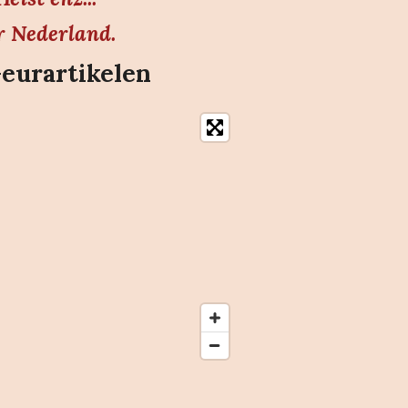
r Nederland.
Geurartikelen