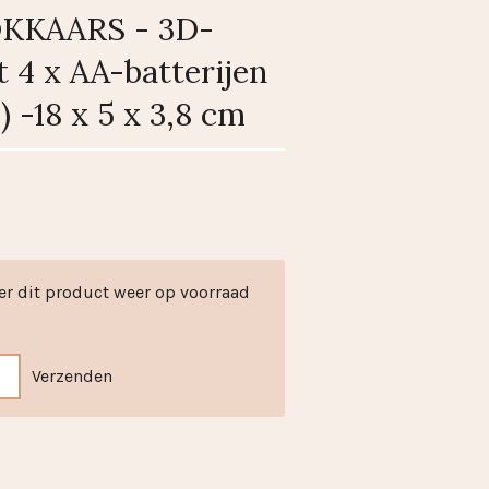
OKKAARS - 3D-
 4 x AA-batterijen
) -18 x 5 x 3,8 cm
er dit product weer op voorraad
Verzenden