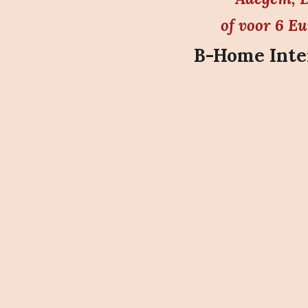
of voor 6 E
B-Home Inter