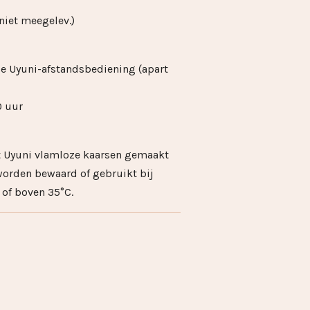
(niet meegelev.)
e Uyuni-afstandsbediening (apart
0 uur
t Uyuni vlamloze kaarsen gemaakt
worden bewaard of gebruikt bij
 of boven 35°C.