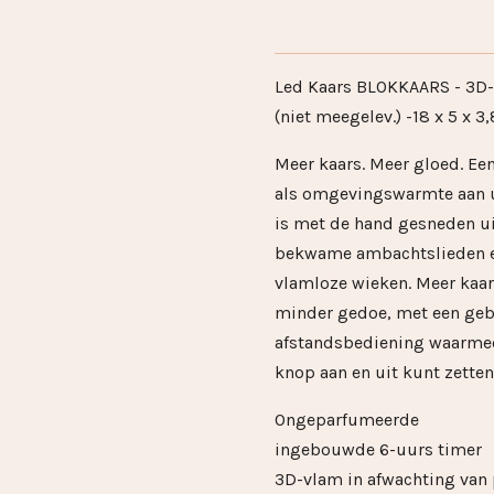
Led Kaars BLOKKAARS - 3D-v
(niet meegelev.) -18 x 5 x 3
Meer kaars. Meer gloed. Een
als omgevingswarmte aan u
is met de hand gesneden u
bekwame ambachtslieden e
vlamloze wieken. Meer kaars
minder gedoe, met een geb
afstandsbediening waarmee
knop aan en uit kunt zetten
Ongeparfumeerde
ingebouwde 6-uurs timer
3D-vlam in afwachting van 