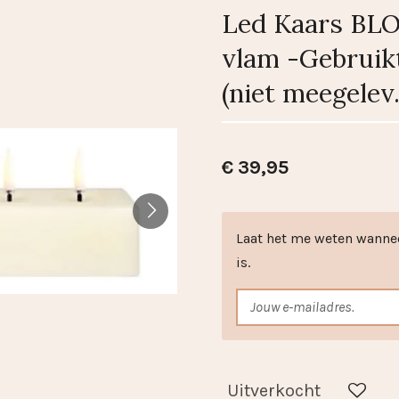
Led Kaars BL
vlam -Gebruikt
(niet meegelev.
€ 39,95
Laat het me weten wanne
is.
Uitverkocht