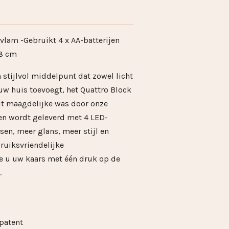
lam -Gebruikt 4 x AA-batterijen
,8 cm
 stijlvol middelpunt dat zowel licht
w huis toevoegt, het Quattro Block
it maagdelijke was door onze
n wordt geleverd met 4 LED-
en, meer glans, meer stijl en
ruiksvriendelijke
 u uw kaars met één druk op de
.
patent