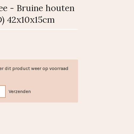
ee - Bruine houten
D) 42x10x15cm
er dit product weer op voorraad
Verzenden