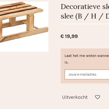
Decoratieve sl
slee (B / H / 
€ 19,99
Laat het me weten wanne
is.
Uitverkocht