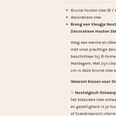
Bruine houten slee (B /
decoratieve slee
Breng een Vleugje Nos
Decoratieve Houten Sle
Voeg een warme en sfeerv
met onze prachtige deco
beschikbaar bij B-home 
Maldegem. Met zijn cha
cm is deze bruine slee 
Waarom Kiezen voor On
✨
Nostalgisch Ontwer
het klassieke slee-ontw
en gezelligheid in je hui
of Scandinavisch interie