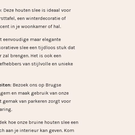
e
: Deze houten slee is ideaal voor
rsttafel, een winterdecoratie of
cent in je woonkamer of hal.
et eenvoudige maar elegante
ratieve slee een tijdloos stuk dat
r zal brengen. Het is ook een
efhebbers van stijlvolle en unieke
eiten
: Bezoek ons op Brugse
egem en maak gebruik van onze
t gemak van parkeren zorgt voor
aring.
ek hoe onze bruine houten slee een
ch aan je interieur kan geven. Kom