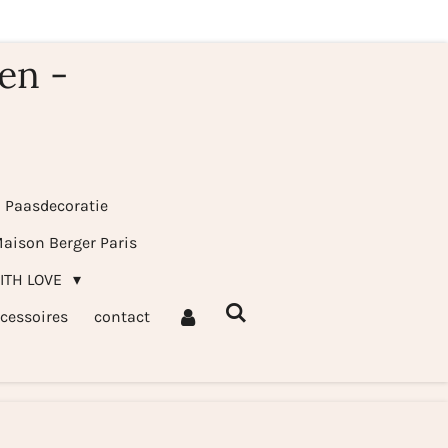
en -
& Paasdecoratie
aison Berger Paris
WITH LOVE
cessoires
contact