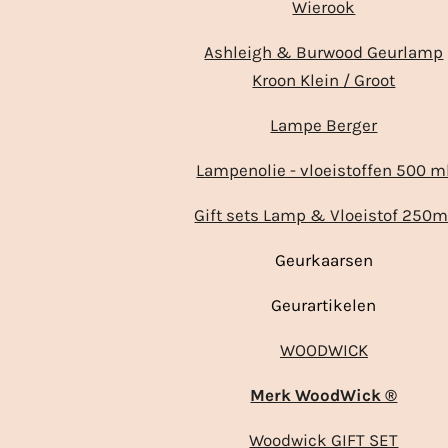
Wierook
Ashleigh & Burwood Geurlamp
Kroon Klein / Groot
Lampe Berger
Lampenolie - vloeistoffen 500 m
Gift sets Lamp & Vloeistof 250m
Geurkaarsen
Geurartikelen
WOODWICK
Merk WoodWick ®
Woodwick GIFT SET