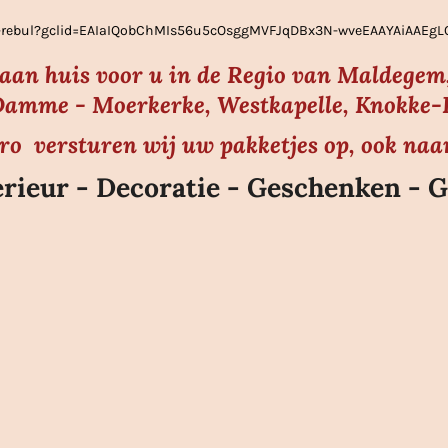
ier-rebul?gclid=EAIaIQobChMIs56u5cOsggMVFJqDBx3N-wveEAAYAiAAE
s aan huis voor u in de Regio van Maldegem,
amme - Moerkerke, Westkapelle, Knokke-He
uro versturen wij uw pakketjes op, ook naa
rieur - Decoratie - Geschenken - G