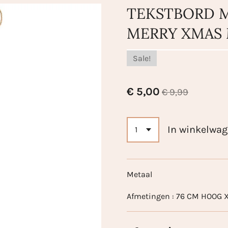
TEKSTBORD M
MERRY XMAS
Sale!
€ 5,00
€ 9,99
In winkelwa
Metaal
Afmetingen : 76 CM HOOG X