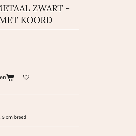
ETAAL ZWART -
 MET KOORD
gen
 9 cm breed