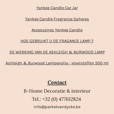
Yankee Candle Car Jar
Yankee Candle Fragrance Spheres
Accessoires Yankee Candle
HOE GEBRUIKT U DE FRAGANCE LAMP ?
DE WERKING VAN DE ASHLEIGH & BURWOOD LAMP
Ashleigh & Burwood Lampenolie - vloeistoffen 500 ml
Contact
B-Home Decoratie & interieur
Tel.: +32 (0) 477612824
info@parketvandycke.be