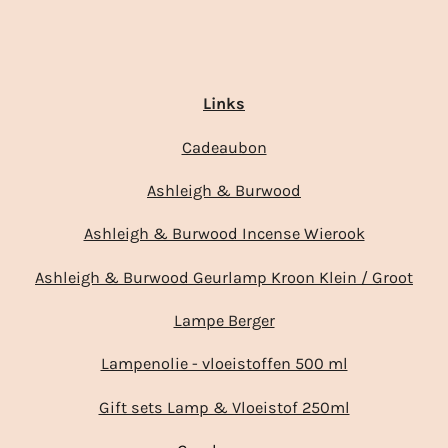
Links
Cadeaubon
Ashleigh & Burwood
Ashleigh & Burwood Incense Wierook
Ashleigh & Burwood Geurlamp Kroon Klein / Groot
Lampe Berger
Lampenolie - vloeistoffen 500 ml
Gift sets Lamp & Vloeistof 250ml