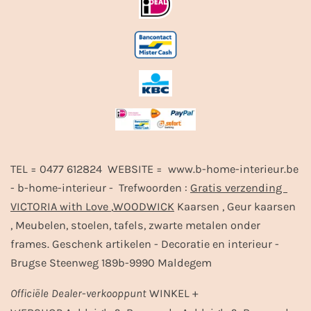
TEL = 0477 612824 WEBSITE = www.b-home-interieur.be
- b-home-interieur - Trefwoorden :
Gratis verzending
VICTORIA with Love
,
WOODWICK
Kaarsen , Geur kaarsen
, Meubelen, stoelen, tafels, zwarte metalen onder
frames. Geschenk artikelen - Decoratie en interieur -
Brugse Steenweg 189b-9990 Maldegem
Officiële
Dealer
-
verkooppunt
WINKEL +