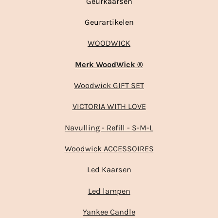
Geurkaarsen
Geurartikelen
WOODWICK
Merk WoodWick ®
Woodwick GIFT SET
VICTORIA WITH LOVE
Navulling - Refill - S-M-L
Woodwick ACCESSOIRES
Led Kaarsen
Led lampen
Yankee Candle