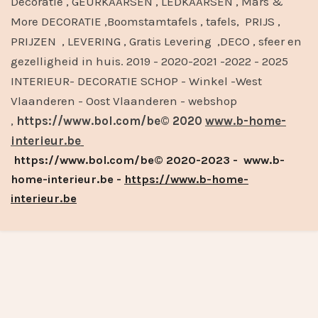
Decoratie , GEURKAARSEN , LEDKAARSEN , Mars &
More DECORATIE ,Boomstamtafels , tafels, PRIJS ,
PRIJZEN , LEVERING , Gratis Levering ,DECO , sfeer en
gezelligheid in huis. 2019 - 2020-2021 -2022 - 2025
INTERIEUR- DECORATIE SCHOP - Winkel -West
Vlaanderen - Oost Vlaanderen - webshop
,
https://www.bol.com/be© 2020
www.b-home-
interieur.be
https://www.bol.com/be© 2020-2023 - www.b-
home-interieur.be -
https://www.b-home-
interieur.be