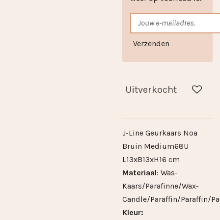
Verzenden
Uitverkocht
J-Line Geurkaars Noa
Bruin Medium68U
L13xB13xH16 cm
Materiaal
: Was-
Kaars/Parafinne/Wax-
Candle/Paraffin/Paraffin/Par
Kleur: