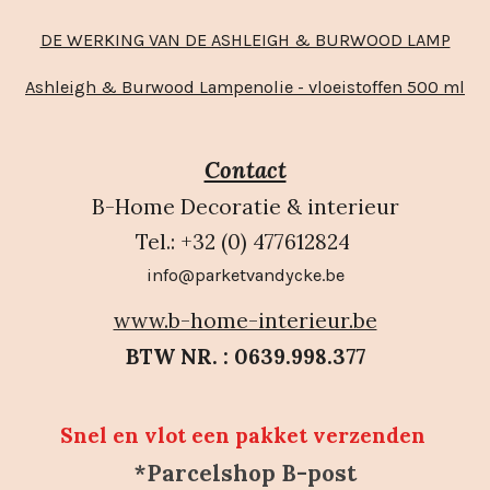
DE WERKING VAN DE ASHLEIGH & BURWOOD LAMP
Ashleigh & Burwood Lampenolie - vloeistoffen 500 ml
Contact
B-Home Decoratie & interieur
Tel.: +32 (0) 477612824
info@parketvandycke.be
www.b-home-interieur.be
BTW NR. : 0639.998.377
Snel en vlot een pakket verzenden
*Parcelshop B-post