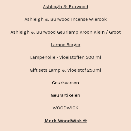
Ashleigh & Burwood
Ashleigh & Burwood Incense Wierook
Ashleigh & Burwood Geurlamp Kroon Klein / Groot
Lampe Berger
Lampenolie - vloeistoffen 500 ml
Gift sets Lamp & Vloeistof 250ml
Geurkaarsen
Geurartikelen
WOODWICK
Merk WoodWick ®