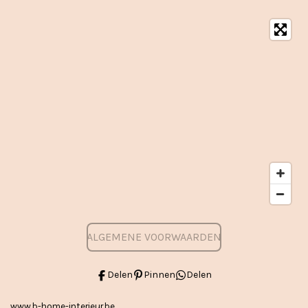
ALGEMENE VOORWAARDEN
Delen
Pinnen
Delen
www.b-home-interieur.be