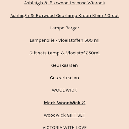
Ashleigh & Burwood Incense Wierook
Ashleigh & Burwood Geurlamp Kroon Klein / Groot
Lampe Berger
Lampenolie - vloeistoffen 500 ml
Gift sets Lamp & Vloeistof 250ml
Geurkaarsen
Geurartikelen
WOODWICK
Merk WoodWick ®
Woodwick GIFT SET
VICTORIA WITH LOVE