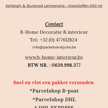
Ashleigh & Burwood Lampenolie - vloeistoffen 500 ml
Contact
B-Home Decoratie & interieur
Tel.: +32 (0) 477612824
info@parketvandycke.be
www.b-home-interieur.be
BTW NR. : 0639.998.377
Snel en vlot een pakket verzenden
*Parcelshop B-post
*Parcelshop DHL
* DHL EXPRESS