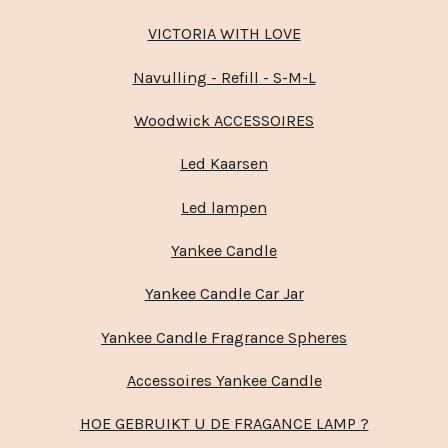
VICTORIA WITH LOVE
Navulling - Refill - S-M-L
Woodwick ACCESSOIRES
Led Kaarsen
Led lampen
Yankee Candle
Yankee Candle Car Jar
Yankee Candle Fragrance Spheres
Accessoires Yankee Candle
HOE GEBRUIKT U DE FRAGANCE LAMP ?