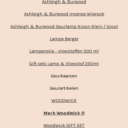
Ashleigh & Burwood
Ashleigh & Burwood Incense Wierook
Ashleigh & Burwood Geurlamp Kroon Klein / Groot
Lampe Berger
Lampenolie - vloeistoffen 500 ml
Gift sets Lamp & Vloeistof 250ml
Geurkaarsen
Geurartikelen
WOODWICK
Merk WoodWick ®
Woodwick GIFT SET