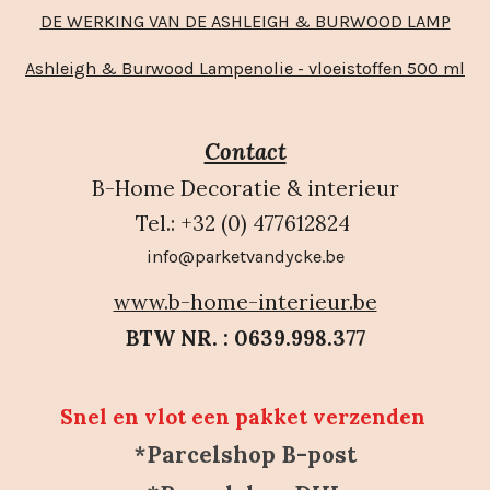
DE WERKING VAN DE ASHLEIGH & BURWOOD LAMP
Ashleigh & Burwood Lampenolie - vloeistoffen 500 ml
Contact
B-Home Decoratie & interieur
Tel.: +32 (0) 477612824
info@parketvandycke.be
www.b-home-interieur.be
BTW NR. : 0639.998.377
Snel en vlot een pakket verzenden
*Parcelshop B-post