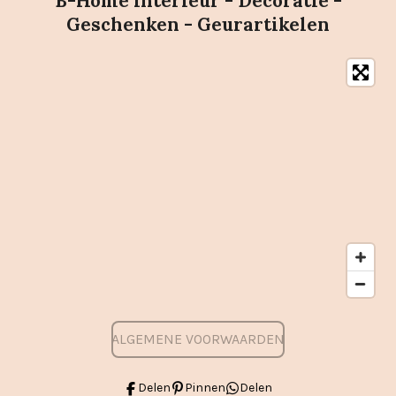
B-Home Interieur - Decoratie -
Geschenken - Geurartikelen
ALGEMENE VOORWAARDEN
Delen
Pinnen
Delen