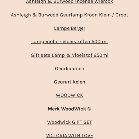
Ashleigh & Burwood Incense Wierook
Ashleigh & Burwood Geurlamp Kroon Klein / Groot
Lampe Berger
Lampenolie - vloeistoffen 500 ml
Gift sets Lamp & Vloeistof 250ml
Geurkaarsen
Geurartikelen
WOODWICK
Merk WoodWick ®
Woodwick GIFT SET
VICTORIA WITH LOVE