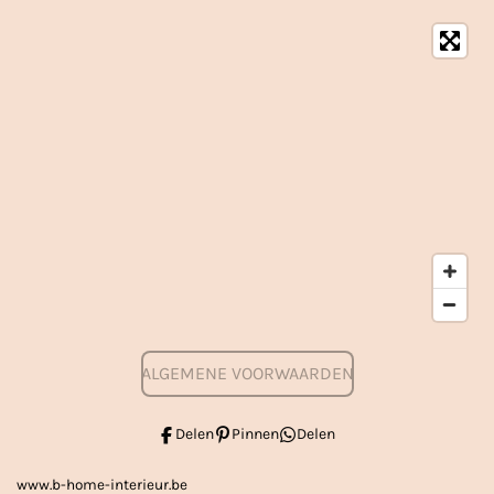
ALGEMENE VOORWAARDEN
Delen
Pinnen
Delen
www.b-home-interieur.be