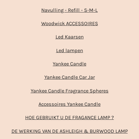
Navulling - Refill - S-M-L
Woodwick ACCESSOIRES
Led Kaarsen
Led lampen
Yankee Candle
Yankee Candle Car Jar
Yankee Candle Fragrance Spheres
Accessoires Yankee Candle
HOE GEBRUIKT U DE FRAGANCE LAMP ?
DE WERKING VAN DE ASHLEIGH & BURWOOD LAMP