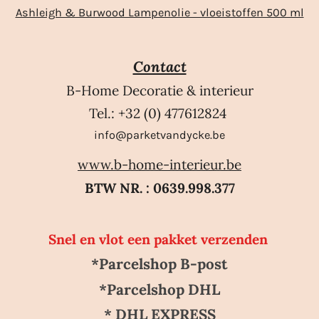
Ashleigh & Burwood Lampenolie - vloeistoffen 500 ml
Contact
B-Home Decoratie & interieur
Tel.: +32 (0) 477612824
info@parketvandycke.be
www.b-home-interieur.be
BTW NR. : 0639.998.377
Snel en vlot een pakket verzenden
*Parcelshop B-post
*Parcelshop DHL
* DHL EXPRESS