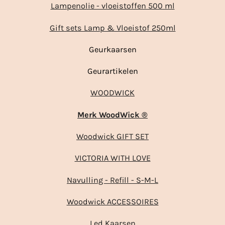
Lampenolie - vloeistoffen 500 ml
Gift sets Lamp & Vloeistof 250ml
Geurkaarsen
Geurartikelen
WOODWICK
Merk WoodWick ®
Woodwick GIFT SET
VICTORIA WITH LOVE
Navulling - Refill - S-M-L
Woodwick ACCESSOIRES
Led Kaarsen