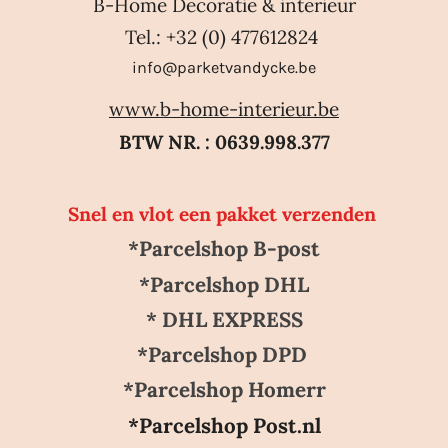
B-Home Decoratie & interieur
Tel.: +32 (0) 477612824
info@parketvandycke.be
www.b-home-interieur.be
BTW NR. : 0639.998.377
Snel en vlot een pakket verzenden
*Parcelshop B-post
*Parcelshop DHL
* DHL EXPRESS
*Parcelshop DPD
*Parcelshop Homerr
*Parcelshop Post.nl