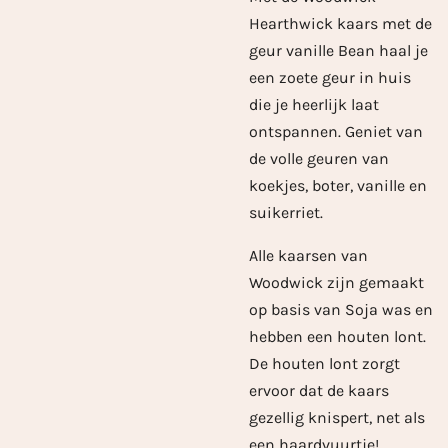
Hearthwick kaars met de
geur vanille Bean haal je
een zoete geur in huis
die je heerlijk laat
ontspannen. Geniet van
de volle geuren van
koekjes, boter, vanille en
suikerriet.
Alle kaarsen van
Woodwick zijn gemaakt
op basis van Soja was en
hebben een houten lont.
De houten lont zorgt
ervoor dat de kaars
gezellig knispert, net als
een haardvuurtje!