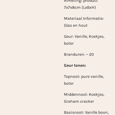
Afmeting: product
7x7x8cm (LxBxH)
Materiaal Informatie:
Glas en hout
Geur: Vanille, Koekjes,
boter
Branduren: ~ 20
Geur tonen:
Topnoot: pure vanille,
boter
Middennoot: Koekjes,
Graham cracker
Basisnoot: Vanille boon,