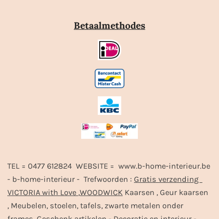
Betaalmethodes
TEL = 0477 612824 WEBSITE = www.b-home-interieur.be
- b-home-interieur - Trefwoorden :
Gratis verzending
VICTORIA with Love
,
WOODWICK
Kaarsen , Geur kaarsen
, Meubelen, stoelen, tafels, zwarte metalen onder
frames. Geschenk artikelen - Decoratie en interieur -