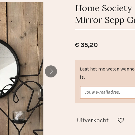
Home Society 
Mirror Sepp G
€ 35,20
Laat het me weten wanne
is.
Uitverkocht