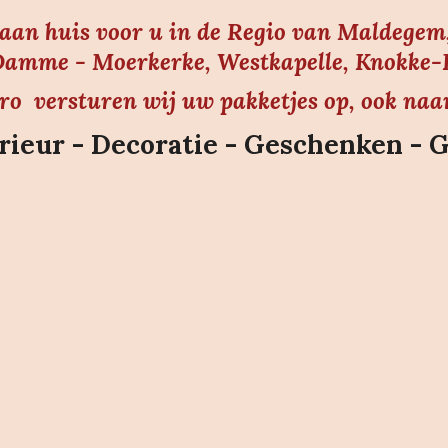
s aan huis voor u in de Regio van Maldegem,
amme - Moerkerke, Westkapelle, Knokke-He
uro versturen wij uw pakketjes op, ook naa
ieur - Decoratie - Geschenken - 