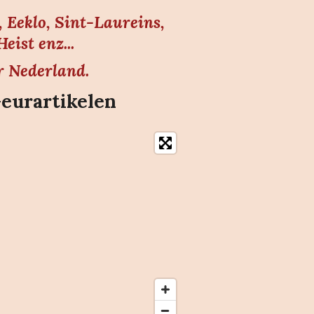
 Eeklo, Sint-Laureins,
ist enz...
r Nederland.
Geurartikelen