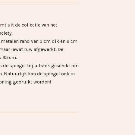
mt uit de collectie van het
ciety.
e metalen rand van 3 cm dik en 2 cm
 maar iewat ruw afgewerkt. De
s 35 cm.
s de spiegel bij uitstek geschikt om
. Natuurlijk kan de spiegel ook in
woning gebruikt worden!