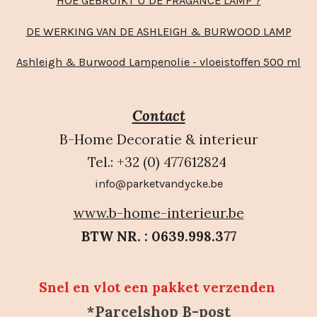
HOE GEBRUIKT U DE FRAGANCE LAMP ?
DE WERKING VAN DE ASHLEIGH & BURWOOD LAMP
Ashleigh & Burwood Lampenolie - vloeistoffen 500 ml
Contact
B-Home Decoratie & interieur
Tel.: +32 (0) 477612824
info@parketvandycke.be
www.b-home-interieur.be
BTW NR. : 0639.998.377
Snel en vlot een pakket verzenden
*Parcelshop B-post