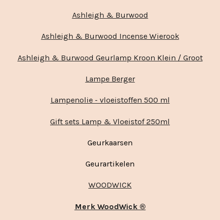
Ashleigh & Burwood
Ashleigh & Burwood Incense Wierook
Ashleigh & Burwood Geurlamp Kroon Klein / Groot
Lampe Berger
Lampenolie - vloeistoffen 500 ml
Gift sets Lamp & Vloeistof 250ml
Geurkaarsen
Geurartikelen
WOODWICK
Merk WoodWick ®