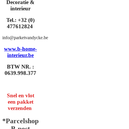
Decoratie &
interieur
Tel.: +32 (0)
477612824
info@parketvandycke.be
www.b-home-
interieur.be
BTW NR. :
0639.998.377
Snel en vlot
een pakket
verzenden
*Parcelshop
B-post