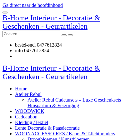
Ga direct naar de hoofdinhoud
B-Home Interieur - Decoratie &
Geschenken - Geurartikelen
bestel-snel 0477612824
info 0477612824
B-Home Interieur - Decoratie &
Geschenken - Geurartikelen
Home
Atelier Rebul
Atelier Rebul Cadeausets – Luxe Geschenksets
Huisparfum & Verzorging
WOODWICK
Cadeaubon
Kleiding /Textiel
Lente Decoratie & Paasdecoratie
WOONACCESSOIRES / Kaars & T-lichthouders
Droogbloemen / Kunstbloemen