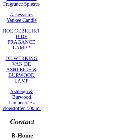
Fragrance Spheres
Accessoires
Yankee Candle
HOE GEBRUIKT
U DE
FRAGANCE
LAMP ?
DE WERKING
VAN DE
ASHLEIGH &
BURWOOD
LAMP
Ashleigh &
Burwood
Lampenolie -
vloeistoffen 500 ml
Contact
B-Home