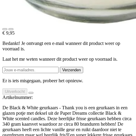
€ 9,95
Bedankt! Je ontvangt een e-mail wanneer dit product weer op
voorraad is.
Laat het me weten wanneer dit product weer op voorraad is.
Verzenden
Er is iets misgegaan, probeer het opnieuw.
Uitverkocht
Artikelnummer:
De Black & White geurkaars - Thank you is een geurkaars in een
glazen potje met deksel uit de Paper Dreams collectie Black &
White scented candles. Deze heerlijke frisse geurkaars hebben circa
340 gram kaarsvet waardoor ze circa 80 branduren hebben! De
geurkaars heeft een lichte vanille geur en ruikt daardoor niet te
overdreven maar wel heerlijk fris!Een super lekkere frisse geurkaars