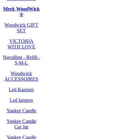
Merk WoodWick
®
Woodwick GIFT
SET
VICTORIA
WITH LOVE
Navulling - Refill -
S-M-L
Woodwick
ACCESSOIRES
Led Kaarsen
Led lampen
Yankee Candle
Yankee Candle
Car Jar
Yankee Candle