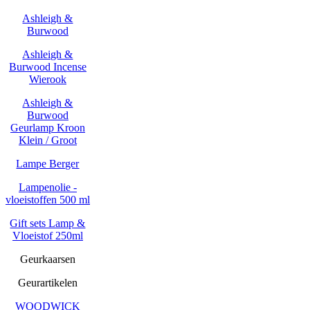
Ashleigh &
Burwood
Ashleigh &
Burwood Incense
Wierook
Ashleigh &
Burwood
Geurlamp Kroon
Klein / Groot
Lampe Berger
Lampenolie -
vloeistoffen 500 ml
Gift sets Lamp &
Vloeistof 250ml
Geurkaarsen
Geurartikelen
WOODWICK