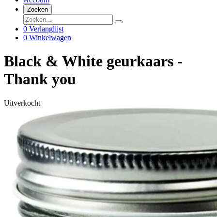
Zoeken
0
Verlanglijst
0
Winkelwagen
Black & White geurkaars -
Thank you
Uitverkocht