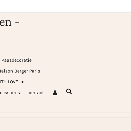
en -
& Paasdecoratie
aison Berger Paris
WITH LOVE
cessoires
contact