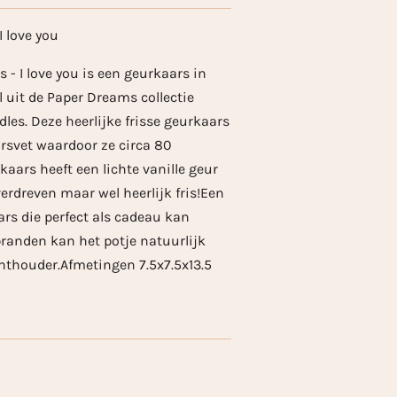
 love you
- I love you is een geurkaars in
 uit de Paper Dreams collectie
les. Deze heerlijke frisse geurkaars
rsvet waardoor ze circa 80
aars heeft een lichte vanille geur
verdreven maar wel heerlijk fris!Een
ars die perfect als cadeau kan
randen kan het potje natuurlijk
chthouder.Afmetingen 7.5x7.5x13.5