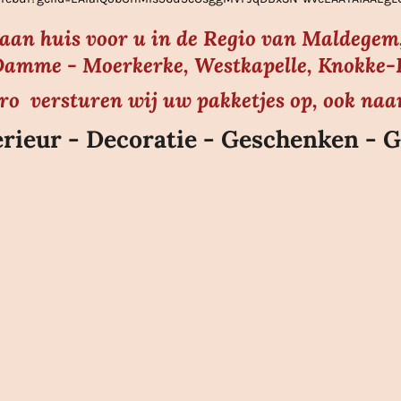
s aan huis voor u in de Regio van Maldegem,
amme - Moerkerke, Westkapelle, Knokke-He
uro versturen wij uw pakketjes op, ook naa
rieur - Decoratie - Geschenken - G