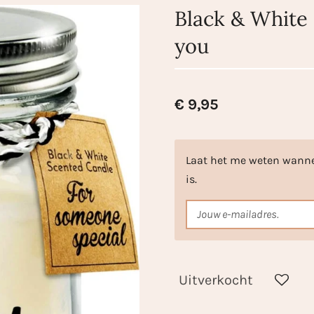
Black & White 
you
€ 9,95
Laat het me weten wanne
is.
Uitverkocht