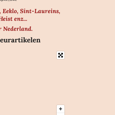
 Eeklo, Sint-Laureins,
ist enz...
r Nederland.
eurartikelen