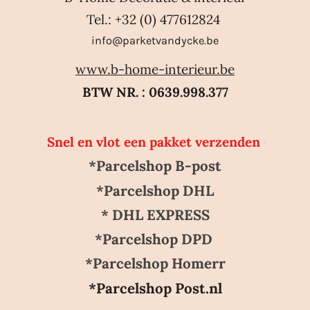
Tel.: +32 (0) 477612824
info@parketvandycke.be
www.b-home-interieur.be
BTW NR. : 0639.998.377
Snel en vlot een pakket verzenden
*Parcelshop B-post
*Parcelshop DHL
* DHL EXPRESS
*Parcelshop DPD
*Parcelshop Homerr
*Parcelshop Post.nl