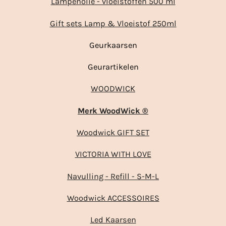
Lampenolie - vloeistoffen 500 ml
Gift sets Lamp & Vloeistof 250ml
Geurkaarsen
Geurartikelen
WOODWICK
Merk WoodWick ®
Woodwick GIFT SET
VICTORIA WITH LOVE
Navulling - Refill - S-M-L
Woodwick ACCESSOIRES
Led Kaarsen