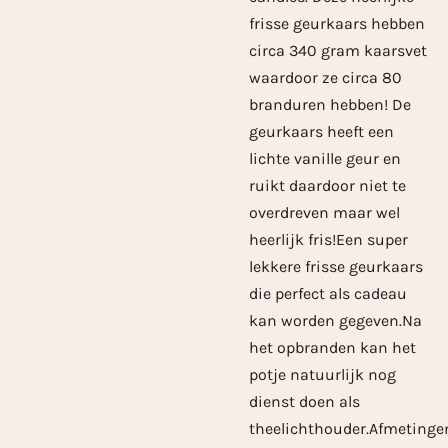
frisse geurkaars hebben
circa 340 gram kaarsvet
waardoor ze circa 80
branduren hebben! De
geurkaars heeft een
lichte vanille geur en
ruikt daardoor niet te
overdreven maar wel
heerlijk fris!Een super
lekkere frisse geurkaars
die perfect als cadeau
kan worden gegeven.Na
het opbranden kan het
potje natuurlijk nog
dienst doen als
theelichthouder.Afmetinge