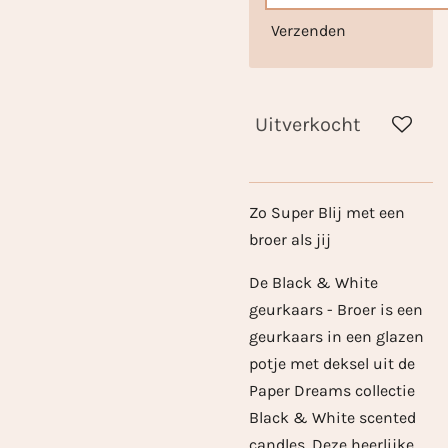
Verzenden
Uitverkocht
Zo Super Blij met een
broer als jij
De Black & White
geurkaars - Broer is een
geurkaars in een glazen
potje met deksel uit de
Paper Dreams collectie
Black & White scented
candles. Deze heerlijke