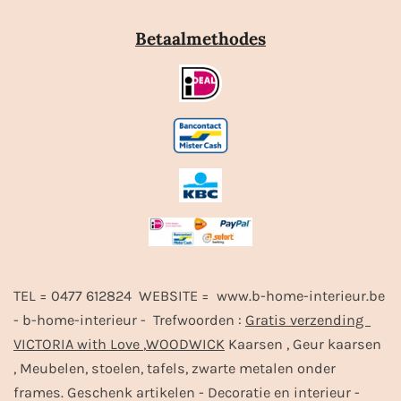
Betaalmethodes
TEL = 0477 612824 WEBSITE = www.b-home-interieur.be
- b-home-interieur - Trefwoorden :
Gratis verzending
VICTORIA with Love
,
WOODWICK
Kaarsen , Geur kaarsen
, Meubelen, stoelen, tafels, zwarte metalen onder
frames. Geschenk artikelen - Decoratie en interieur -