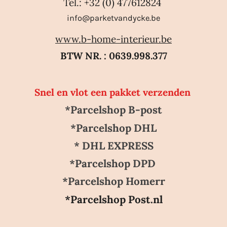
Tel.: +32 (0) 477612824
info@parketvandycke.be
www.b-home-interieur.be
BTW NR. : 0639.998.377
Snel en vlot een pakket verzenden
*Parcelshop B-post
*Parcelshop DHL
* DHL EXPRESS
*Parcelshop DPD
*Parcelshop Homerr
*Parcelshop Post.nl