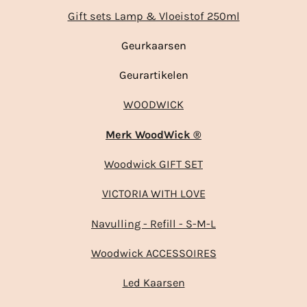
Gift sets Lamp & Vloeistof 250ml
Geurkaarsen
Geurartikelen
WOODWICK
Merk WoodWick ®
Woodwick GIFT SET
VICTORIA WITH LOVE
Navulling - Refill - S-M-L
Woodwick ACCESSOIRES
Led Kaarsen