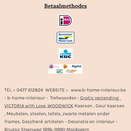
Betaalmethodes
TEL = 0477 612824 WEBSITE = www.b-home-interieur.be
- b-home-interieur - Trefwoorden :
Gratis verzending
VICTORIA with Love
,
WOODWICK
Kaarsen , Geur kaarsen
, Meubelen, stoelen, tafels, zwarte metalen onder
frames. Geschenk artikelen - Decoratie en interieur -
Brugse Steenweg 189b-9990 Maldegem