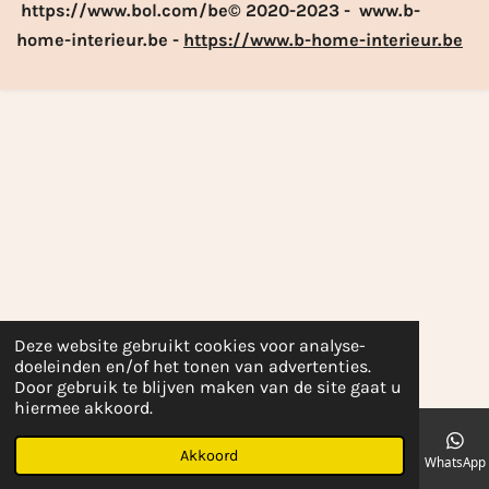
https://www.bol.com/be© 2020-2023 - www.b-
home-interieur.be -
https://www.b-home-interieur.be
Deze website gebruikt cookies voor analyse-
doeleinden en/of het tonen van advertenties.
Door gebruik te blijven maken van de site gaat u
hiermee akkoord.
Akkoord
E-mailadres
Telefoonnummer
Kaart
Facebook
WhatsApp