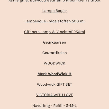
Ashleigh & Burwood Geurlamp Kroon Klein / Groot
Lampe Berger
Lampenolie - vloeistoffen 500 ml
Gift sets Lamp & Vloeistof 250ml
Geurkaarsen
Geurartikelen
WOODWICK
Merk WoodWick ®
Woodwick GIFT SET
VICTORIA WITH LOVE
Navulling - Refill - S-M-L