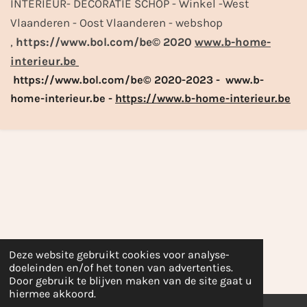
INTERIEUR- DECORATIE SCHOP - Winkel -West
Vlaanderen - Oost Vlaanderen - webshop
,
https://www.bol.com/be© 2020
www.b-home-
interieur.be
https://www.bol.com/be© 2020-2023 - www.b-
home-interieur.be -
https://www.b-home-interieur.be
Deze website gebruikt cookies voor analyse-
doeleinden en/of het tonen van advertenties.
Door gebruik te blijven maken van de site gaat u
hiermee akkoord.