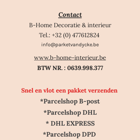
Contact
B-Home Decoratie & interieur
Tel.: +32 (0) 477612824
info@parketvandycke.be
www.b-home-interieur.be
BTW NR. : 0639.998.377
Snel en vlot een pakket verzenden
*Parcelshop B-post
*Parcelshop DHL
* DHL EXPRESS
*Parcelshop DPD