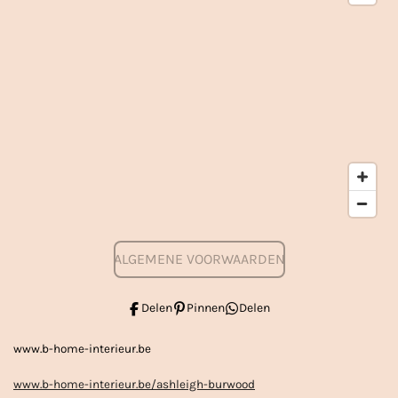
ALGEMENE VOORWAARDEN
Delen
Pinnen
Delen
www.b-home-interieur.be
www.b-home-interieur.be/ashleigh-burwood