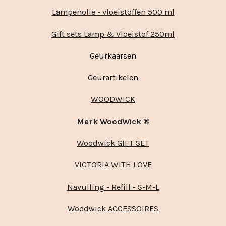
Lampenolie - vloeistoffen 500 ml
Gift sets Lamp & Vloeistof 250ml
Geurkaarsen
Geurartikelen
WOODWICK
Merk WoodWick ®
Woodwick GIFT SET
VICTORIA WITH LOVE
Navulling - Refill - S-M-L
Woodwick ACCESSOIRES