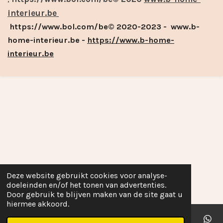
interieur.be
https://www.bol.com/be© 2020-2023 - www.b-
home-interieur.be -
https://www.b-home-
interieur.be
Deze website gebruikt cookies voor analyse-
doeleinden en/of het tonen van advertenties.
Door gebruik te blijven maken van de site gaat u
hiermee akkoord.