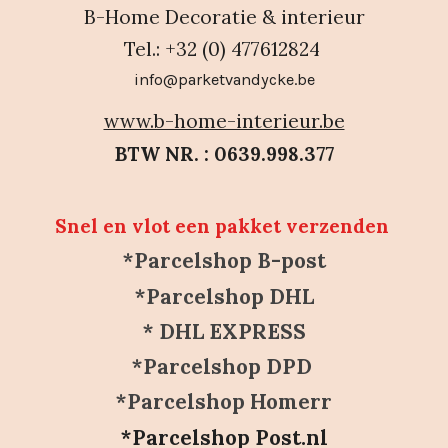
B-Home Decoratie & interieur
Tel.: +32 (0) 477612824
info@parketvandycke.be
www.b-home-interieur.be
BTW NR. : 0639.998.377
Snel en vlot een pakket verzenden
*Parcelshop B-post
*Parcelshop DHL
* DHL EXPRESS
*Parcelshop DPD
*Parcelshop Homerr
*Parcelshop Post.nl