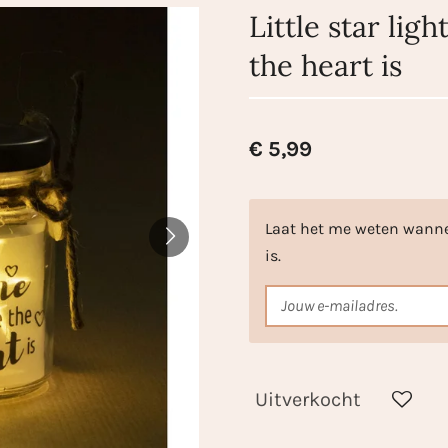
Little star lig
the heart is
€ 5,99
Laat het me weten wanne
is.
Uitverkocht