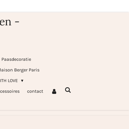
en -
& Paasdecoratie
aison Berger Paris
WITH LOVE
cessoires
contact