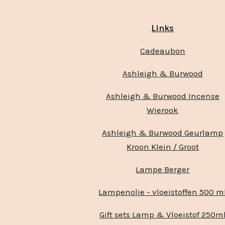
Links
Cadeaubon
Ashleigh & Burwood
Ashleigh & Burwood Incense
Wierook
Ashleigh & Burwood Geurlamp
Kroon Klein / Groot
Lampe Berger
Lampenolie - vloeistoffen 500 m
Gift sets Lamp & Vloeistof 250m