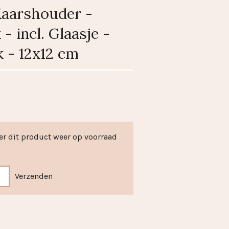
aarshouder -
- incl. Glaasje -
 - 12x12 cm
er dit product weer op voorraad
Verzenden