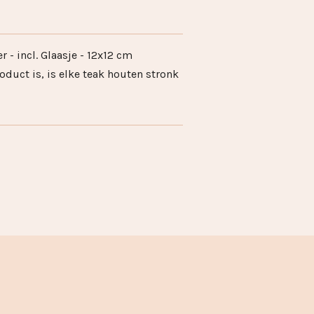
- incl. Glaasje - 12x12 cm
duct is, is elke teak houten stronk