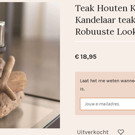
Teak Houten K
Kandelaar teak 
Robuuste Look
€ 18,95
Laat het me weten wanne
is.
Uitverkocht