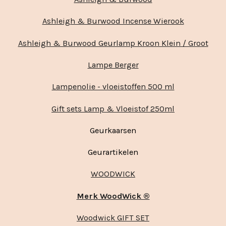
Ashleigh & Burwood Incense Wierook
Ashleigh & Burwood Geurlamp Kroon Klein / Groot
Lampe Berger
Lampenolie - vloeistoffen 500 ml
Gift sets Lamp & Vloeistof 250ml
Geurkaarsen
Geurartikelen
WOODWICK
Merk WoodWick ®
Woodwick GIFT SET