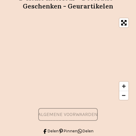
Geschenken - Geurartikelen
ALGEMENE VOORWAARDEN
Delen
Pinnen
Delen