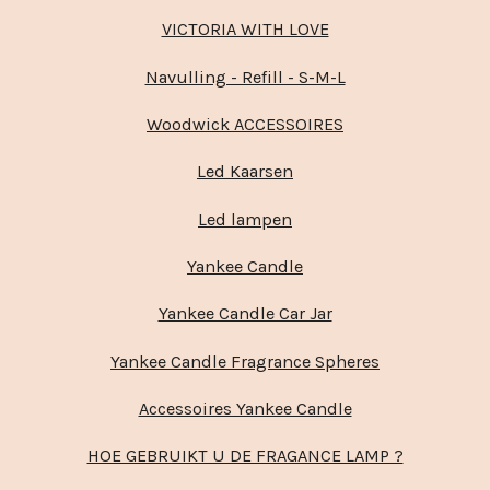
VICTORIA WITH LOVE
Navulling - Refill - S-M-L
Woodwick ACCESSOIRES
Led Kaarsen
Led lampen
Yankee Candle
Yankee Candle Car Jar
Yankee Candle Fragrance Spheres
Accessoires Yankee Candle
HOE GEBRUIKT U DE FRAGANCE LAMP ?