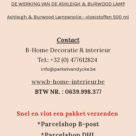
DE WERKING VAN DE ASHLEIGH & BURWOOD LAMP
Ashleigh & Burwood Lampenolie - vloeistoffen 500 ml
Contact
B-Home Decoratie & interieur
Tel.: +32 (0) 477612824
info@parketvandycke.be
www.b-home-interieur.be
BTW NR. : 0639.998.377
Snel en vlot een pakket verzenden
*Parcelshop B-post
*Parcelshop DHL