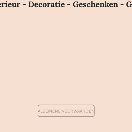
rieur - Decoratie - Geschenken - G
ALGEMENE VOORWAARDEN