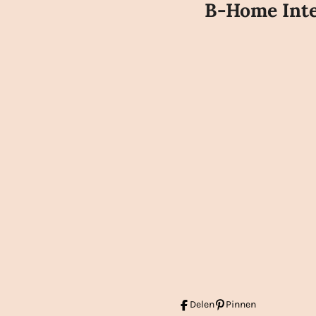
B-Home Inte
Delen
Pinnen