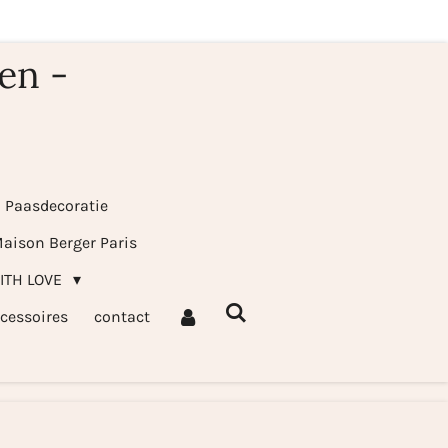
en -
& Paasdecoratie
aison Berger Paris
WITH LOVE
cessoires
contact