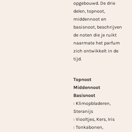
opgebouwd. De drie
delen, topnoot,
middennoot en
basisnoot, beschrijven
de noten die je ruikt
naarmate het parfum
zich ontwikkelt in de
tijd.
Topnoot
Middennoot
Basisnoot
: Klimopbladeren,
Steranijs
: Viooltjes, Kers, Iris
: Tonkabonen,