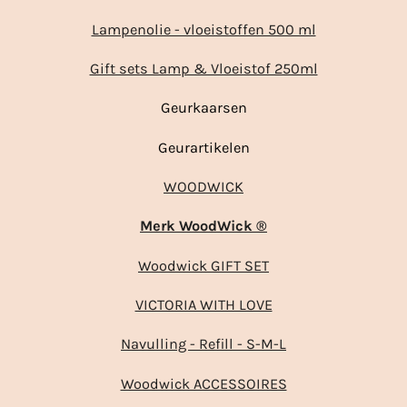
Lampenolie - vloeistoffen 500 ml
Gift sets Lamp & Vloeistof 250ml
Geurkaarsen
Geurartikelen
WOODWICK
Merk WoodWick ®
Woodwick GIFT SET
VICTORIA WITH LOVE
Navulling - Refill - S-M-L
Woodwick ACCESSOIRES