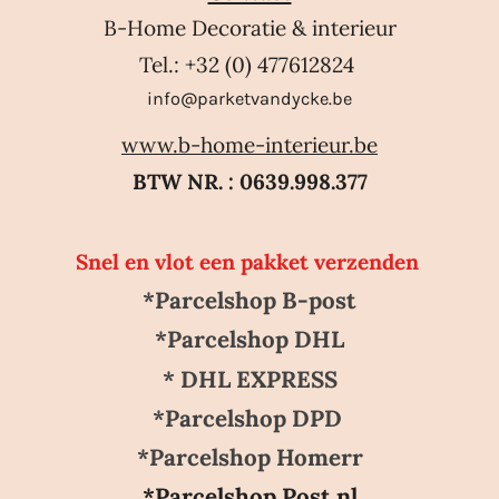
B-Home Decoratie & interieur
Tel.: +32 (0) 477612824
info@parketvandycke.be
www.b-home-interieur.be
BTW NR. : 0639.998.377
Snel en vlot een pakket verzenden
*Parcelshop B-post
*Parcelshop DHL
* DHL EXPRESS
*Parcelshop DPD
*Parcelshop Homerr
*Parcelshop Post.nl