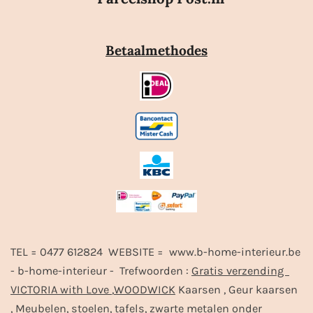
Betaalmethodes
TEL = 0477 612824 WEBSITE = www.b-home-interieur.be
- b-home-interieur - Trefwoorden :
Gratis verzending
VICTORIA with Love
,
WOODWICK
Kaarsen , Geur kaarsen
, Meubelen, stoelen, tafels, zwarte metalen onder