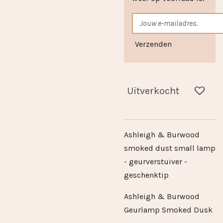
Verzenden
Uitverkocht
Ashleigh & Burwood
smoked dust small lamp
- geurverstuiver -
geschenktip
Ashleigh & Burwood
Geurlamp Smoked Dusk