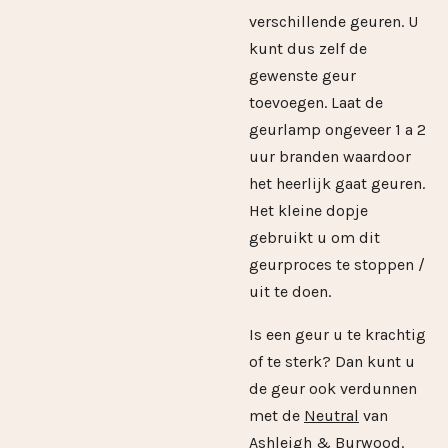
verschillende geuren. U
kunt dus zelf de
gewenste geur
toevoegen. Laat de
geurlamp ongeveer 1 a 2
uur branden waardoor
het heerlijk gaat geuren.
Het kleine dopje
gebruikt u om dit
geurproces te stoppen /
uit te doen.
Is een geur u te krachtig
of te sterk? Dan kunt u
de geur ook verdunnen
met de
Neutral
van
Ashleigh & Burwood.