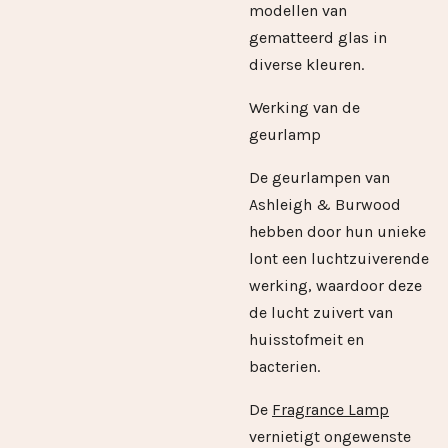
modellen van
gematteerd glas in
diverse kleuren.
Werking van de
geurlamp
De geurlampen van
Ashleigh & Burwood
hebben door hun unieke
lont een luchtzuiverende
werking, waardoor deze
de lucht zuivert van
huisstofmeit en
bacterien.
De
Fragrance Lamp
vernietigt ongewenste