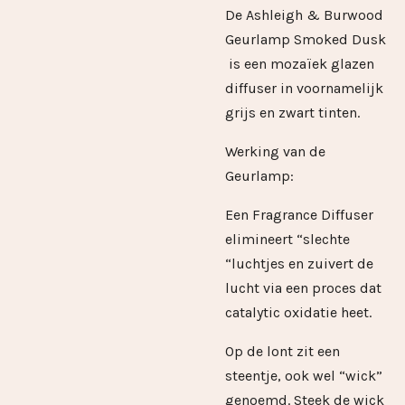
De Ashleigh & Burwood
Geurlamp Smoked Dusk
is een mozaïek glazen
diffuser in voornamelijk
grijs en zwart tinten.
Werking van de
Geurlamp:
Een Fragrance Diffuser
elimineert “slechte
“luchtjes en zuivert de
lucht via een proces dat
catalytic oxidatie heet.
Op de lont zit een
steentje, ook wel “wick”
genoemd. Steek de wick