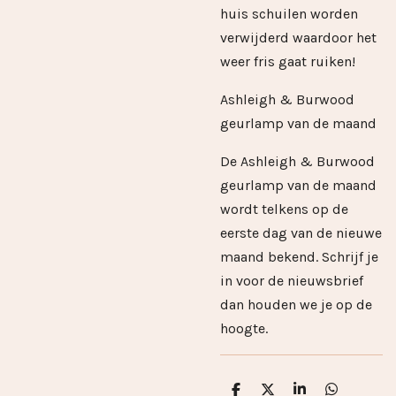
huis schuilen worden
verwijderd waardoor het
weer fris gaat ruiken!
Ashleigh & Burwood
geurlamp van de maand
De Ashleigh & Burwood
geurlamp van de maand
wordt telkens op de
eerste dag van de nieuwe
maand bekend. Schrijf je
in voor de nieuwsbrief
dan houden we je op de
hoogte.
D
D
S
D