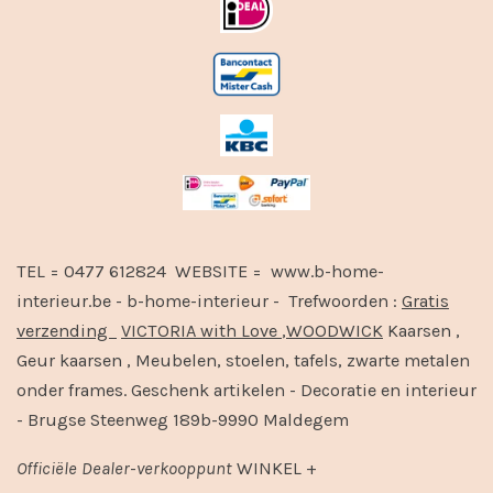
TEL = 0477 612824 WEBSITE = www.b-home-
interieur.be - b-home-interieur - Trefwoorden :
Gratis
verzending
VICTORIA with Love
,
WOODWICK
Kaarsen ,
Geur kaarsen , Meubelen, stoelen, tafels, zwarte metalen
onder frames. Geschenk artikelen - Decoratie en interieur
- Brugse Steenweg 189b-9990 Maldegem
Officiële
Dealer
-
verkooppunt
WINKEL +