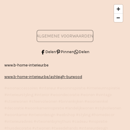
ALGEMENE VOORWAARDEN
Delen
Pinnen
Delen
www.b-home-interieur.be
www.b-home-interieur.be/ashleigh-burwood
#woonaccessoires #interieur #wooninspiratie #interieurinspiratie
#interieurstyling #interior #woondecoratie #wonen #vintage
#stoerwonen #sfeervolwonen #binnenkijken #woonwinkel
#decoratie #woonkamerinspiratie #landelijkwonen #stijlvolwonen
#woonkamer #interiordesign #webshop #styling #homedecor
#interieuradvies #vtwonenbijmijthuis #cadeau #inspiratie
#huisdecoratie #vtwonen #tweedehands #interieurdesign