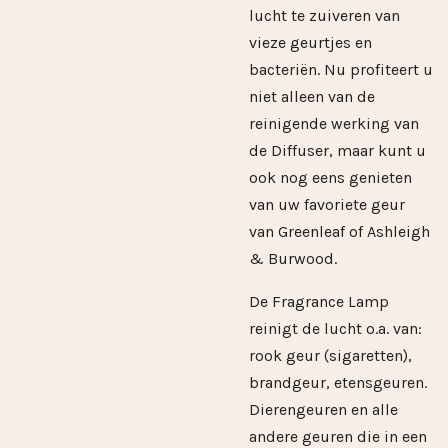
lucht te zuiveren van
vieze geurtjes en
bacteriën. Nu profiteert u
niet alleen van de
reinigende werking van
de Diffuser, maar kunt u
ook nog eens genieten
van uw favoriete geur
van Greenleaf of Ashleigh
& Burwood.
De Fragrance Lamp
reinigt de lucht o.a. van:
rook geur (sigaretten),
brandgeur, etensgeuren.
Dierengeuren en alle
andere geuren die in een