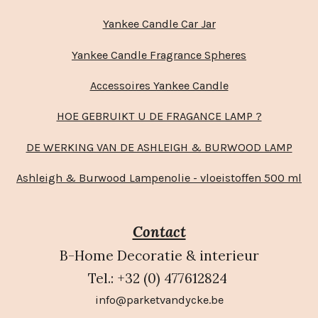
Yankee Candle Car Jar
Yankee Candle Fragrance Spheres
Accessoires Yankee Candle
HOE GEBRUIKT U DE FRAGANCE LAMP ?
DE WERKING VAN DE ASHLEIGH & BURWOOD LAMP
Ashleigh & Burwood Lampenolie - vloeistoffen 500 ml
Contact
B-Home Decoratie & interieur
Tel.: +32 (0) 477612824
info@parketvandycke.be