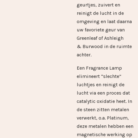
geurtjes, zuivert en
reinigt de lucht in de
omgeving en laat daarna
uw favoriete geur van
Greenleaf of Ashleigh
& Burwood in de ruimte
achter.
Een Fragrance Lamp
elimineert “slechte”
luchtjes en reinigt de
lucht via een proces dat
catalytic oxidatie heet. In
de steen zitten metalen
verwerkt, o.a. Platinum,
deze metalen hebben een
magnetische werking op