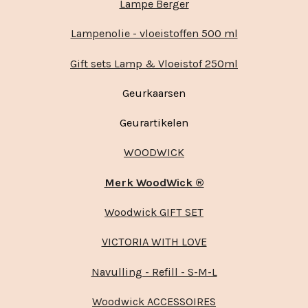
Lampe Berger
Lampenolie - vloeistoffen 500 ml
Gift sets Lamp & Vloeistof 250ml
Geurkaarsen
Geurartikelen
WOODWICK
Merk WoodWick ®
Woodwick GIFT SET
VICTORIA WITH LOVE
Navulling - Refill - S-M-L
Woodwick ACCESSOIRES