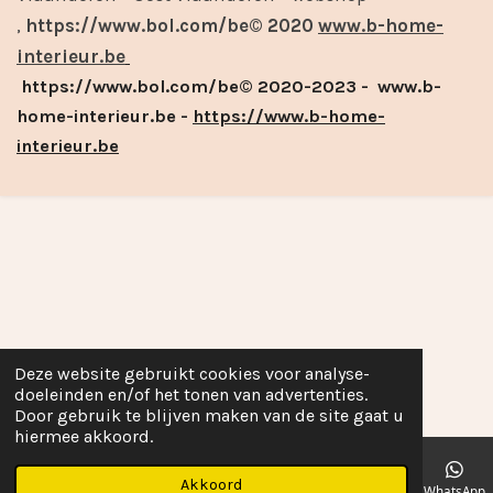
,
https://www.bol.com/be© 2020
www.b-home-
interieur.be
https://www.bol.com/be© 2020-2023 - www.b-
home-interieur.be -
https://www.b-home-
interieur.be
Deze website gebruikt cookies voor analyse-
doeleinden en/of het tonen van advertenties.
Door gebruik te blijven maken van de site gaat u
hiermee akkoord.
Akkoord
E-mailadres
Telefoonnummer
Kaart
Facebook
WhatsApp