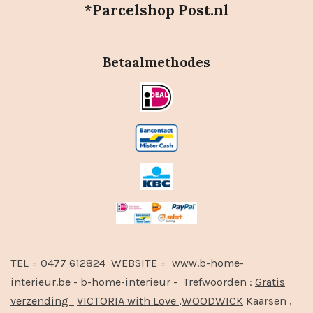
*Parcelshop Post.nl
Betaalmethodes
TEL = 0477 612824 WEBSITE = www.b-home-
interieur.be - b-home-interieur - Trefwoorden :
Gratis
verzending
VICTORIA with Love
,
WOODWICK
Kaarsen ,