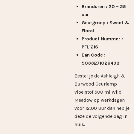
Branduren : 20 – 25
uur
Geurgroep : Sweet &
Floral
Product Nummer :
PFL1216
Ean Code :
5033271026498
Bestel je de Ashleigh &
Burwood Geurlamp
vloeistof 500 ml Wild
Meadow op werkdagen
voor 12:00 uur dan heb je
deze de volgende dag in
huis.