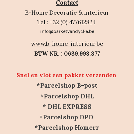
Contact
B-Home Decoratie & interieur
Tel.: +32 (0) 477612824
info@parketvandycke.be
www.b-home-interieur.be
BTW NR. : 0639.998.377
Snel en vlot een pakket verzenden
*Parcelshop B-post
*Parcelshop DHL
* DHL EXPRESS
*Parcelshop DPD
*Parcelshop Homerr