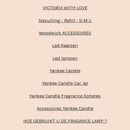
VICTORIA WITH LOVE
Navulling - Refill - S-M-L
Woodwick ACCESSOIRES
Led Kaarsen
Led lampen
Yankee Candle
Yankee Candle Car Jar
Yankee Candle Fragrance Spheres
Accessoires Yankee Candle
HOE GEBRUIKT U DE FRAGANCE LAMP ?