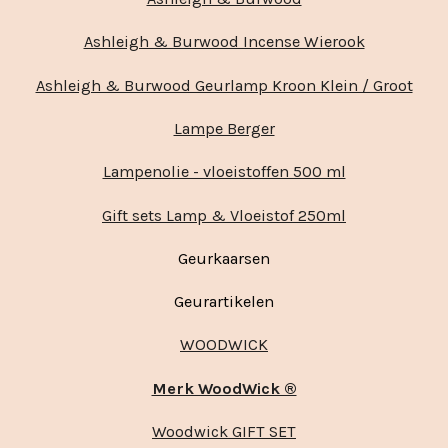
Ashleigh & Burwood Incense Wierook
Ashleigh & Burwood Geurlamp Kroon Klein / Groot
Lampe Berger
Lampenolie - vloeistoffen 500 ml
Gift sets Lamp & Vloeistof 250ml
Geurkaarsen
Geurartikelen
WOODWICK
Merk WoodWick ®
Woodwick GIFT SET