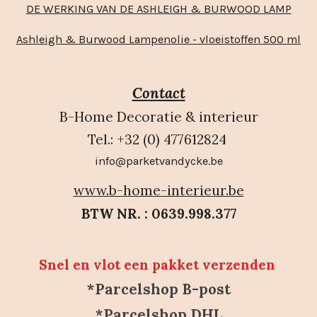
DE WERKING VAN DE ASHLEIGH & BURWOOD LAMP
Ashleigh & Burwood Lampenolie - vloeistoffen 500 ml
Contact
B-Home Decoratie & interieur
Tel.: +32 (0) 477612824
info@parketvandycke.be
www.b-home-interieur.be
BTW NR. : 0639.998.377
Snel en vlot een pakket verzenden
*Parcelshop B-post
*Parcelshop DHL