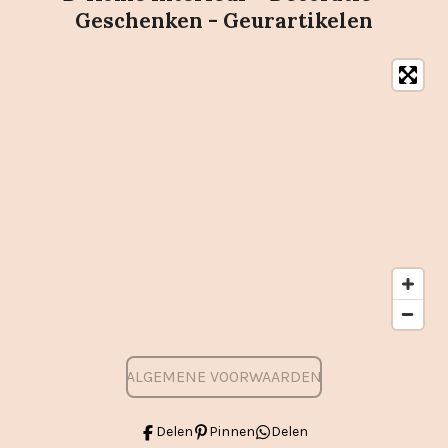
Geschenken - Geurartikelen
ALGEMENE VOORWAARDEN
Delen
Pinnen
Delen