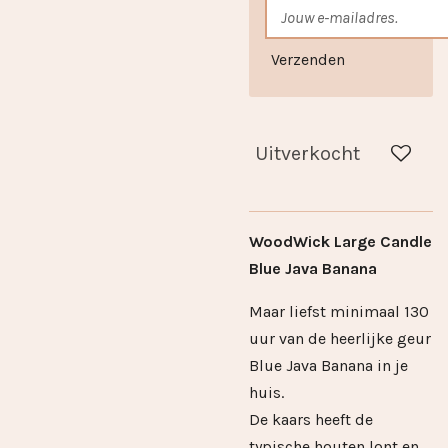
Verzenden
Uitverkocht
WoodWick Large Candle
Blue Java Banana
​​Maar liefst minimaal 130
uur van de heerlijke geur
Blue Java Banana in je
huis.
De kaars heeft de
typische houten lont en