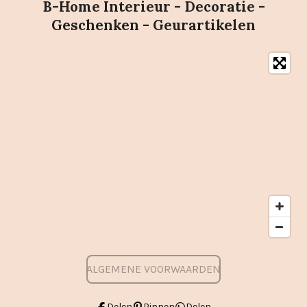
B-Home Interieur - Decoratie -
Geschenken - Geurartikelen
ALGEMENE VOORWAARDEN
Delen
Pinnen
Delen