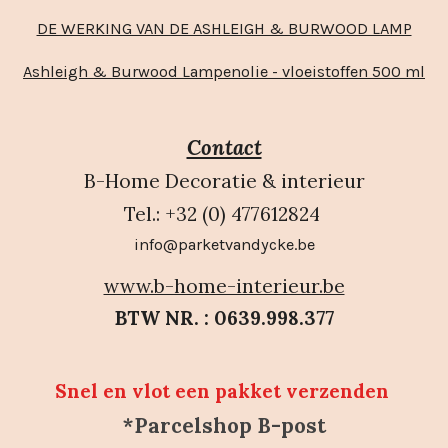
DE WERKING VAN DE ASHLEIGH & BURWOOD LAMP
Ashleigh & Burwood Lampenolie - vloeistoffen 500 ml
Contact
B-Home Decoratie & interieur
Tel.: +32 (0) 477612824
info@parketvandycke.be
www.b-home-interieur.be
BTW NR. : 0639.998.377
Snel en vlot een pakket verzenden
*Parcelshop B-post