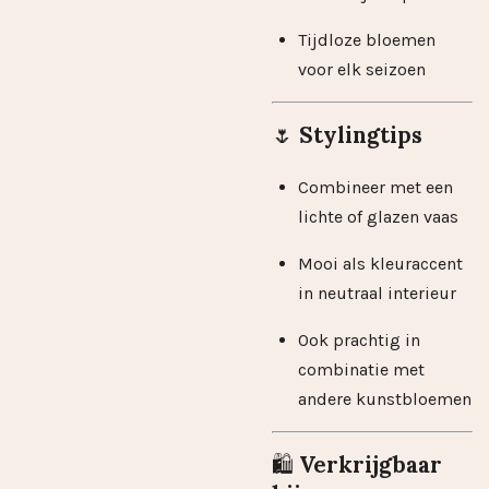
Tijdloze bloemen
voor elk seizoen
🌷
Stylingtips
Combineer met een
lichte of glazen vaas
Mooi als kleuraccent
in neutraal interieur
Ook prachtig in
combinatie met
andere kunstbloemen
🛍️
Verkrijgbaar