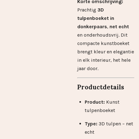
Korte omschrijving:
Prachtig
3D
tulpenboeket in
donkerpaars
,
net echt
en onderhoudsvrij. Dit
compacte kunstboeket
brengt kleur en elegantie
in elk interieur, het hele
jaar door.
Productdetails
Product:
Kunst
tulpenboeket
Type:
3D tulpen – net
echt