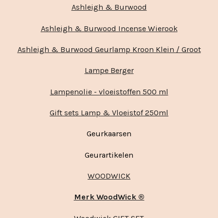
Ashleigh & Burwood
Ashleigh & Burwood Incense Wierook
Ashleigh & Burwood Geurlamp Kroon Klein / Groot
Lampe Berger
Lampenolie - vloeistoffen 500 ml
Gift sets Lamp & Vloeistof 250ml
Geurkaarsen
Geurartikelen
WOODWICK
Merk WoodWick ®