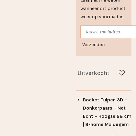
Laat het me weten
wanneer dit product
weer op voorraad is.
Verzenden
Uitverkocht
Boeket Tulpen 3D –
Donkerpaars – Net
Echt – Hoogte 28 cm
| B-home Maldegem