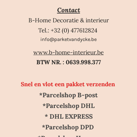
Contact
B-Home Decoratie & interieur
Tel.: +32 (0) 477612824
info@parketvandycke.be
www.b-home-interieur.be
BTW NR. : 0639.998.377
Snel en vlot een pakket verzenden
*Parcelshop B-post
*Parcelshop DHL
* DHL EXPRESS
*Parcelshop DPD