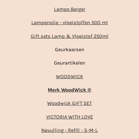
Lampe Berger
Lampenolie - vloeistoffen 500 ml
Gift sets Lamp & Vloeistof 250ml
Geurkaarsen
Geurartikelen
WOODWICK
Merk WoodWick ®
Woodwick GIFT SET
VICTORIA WITH LOVE
Navulling - Refill - S-M-L