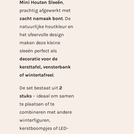
Mini Houten Sleeën
,
prachtig afgewerkt met
zacht namaak bont
. De
natuurlijke houtkleur en
het sfeervolle design
maken deze kleine
sleeën perfect als
decoratie voor de
kersttafel, vensterbank
of wintertafreel
.
De set bestaat uit
2
stuks
– ideaal om samen
te plaatsen of te
combineren met andere
winterfiguren,
kerstboompjes of LED-