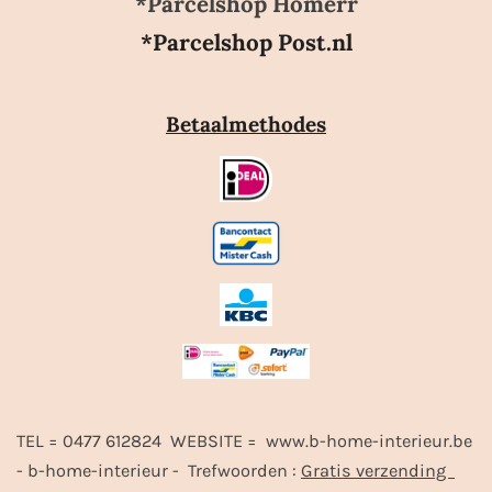
*Parcelshop Homerr
*Parcelshop Post.nl
Betaalmethodes
TEL = 0477 612824 WEBSITE = www.b-home-interieur.be
- b-home-interieur - Trefwoorden :
Gratis verzending