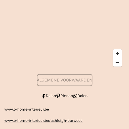
ALGEMENE VOORWAARDEN
Delen
Pinnen
Delen
www.b-home-interieur.be
www.b-home-interieur.be/ashleigh-burwood