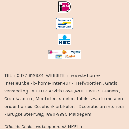
TEL = 0477 612824 WEBSITE = www.b-home-
interieur.be - b-home-interieur - Trefwoorden :
Gratis
verzending
VICTORIA with Love
,
WOODWICK
Kaarsen ,
Geur kaarsen , Meubelen, stoelen, tafels, zwarte metalen
onder frames. Geschenk artikelen - Decoratie en interieur
- Brugse Steenweg 189b-9990 Maldegem
Officiële
Dealer
-
verkooppunt
WINKEL +