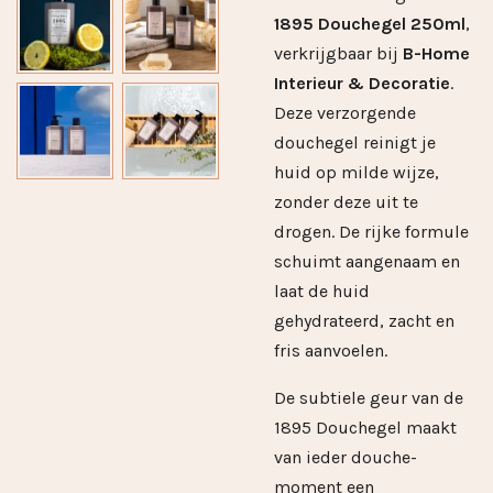
1895 Douchegel 250ml
,
verkrijgbaar bij
B-Home
Interieur & Decoratie
.
Deze verzorgende
douchegel reinigt je
huid op milde wijze,
zonder deze uit te
drogen. De rijke formule
schuimt aangenaam en
laat de huid
gehydrateerd, zacht en
fris aanvoelen.
De subtiele geur van de
1895 Douchegel maakt
van ieder douche­
moment een