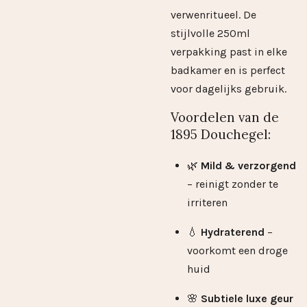
verwenritueel. De
stijlvolle 250ml
verpakking past in elke
badkamer en is perfect
voor dagelijks gebruik.
Voordelen van de
1895 Douchegel:
🌿
Mild & verzorgend
– reinigt zonder te
irriteren
💧
Hydraterend
–
voorkomt een droge
huid
🌸
Subtiele luxe geur