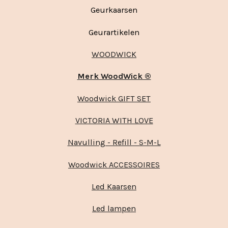
Geurkaarsen
Geurartikelen
WOODWICK
Merk WoodWick ®
Woodwick GIFT SET
VICTORIA WITH LOVE
Navulling - Refill - S-M-L
Woodwick ACCESSOIRES
Led Kaarsen
Led lampen