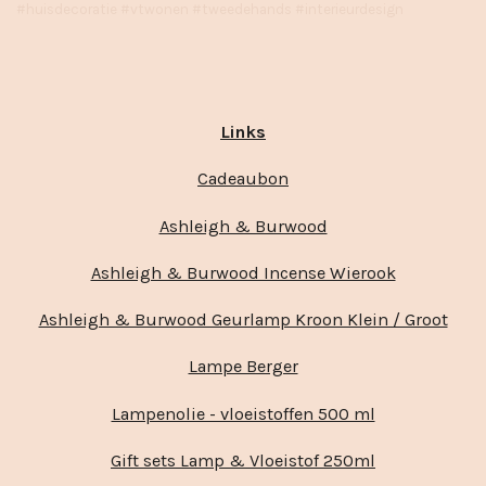
#huisdecoratie #vtwonen #tweedehands #interieurdesign
Links
Cadeaubon
Ashleigh & Burwood
Ashleigh & Burwood Incense Wierook
Ashleigh & Burwood Geurlamp Kroon Klein / Groot
Lampe Berger
Lampenolie - vloeistoffen 500 ml
Gift sets Lamp & Vloeistof 250ml