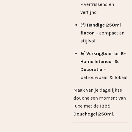
– verfrissend en
verfijnd
📦
Handige 250ml
flacon
– compact en
stijlvol
🛒
Verkrijgbaar bij B-
Home Interieur &
Decoratie
–
betrouwbaar & lokaal
Maak van je dagelijkse
douche een moment van
luxe met de
1895
Douchegel 250ml
.