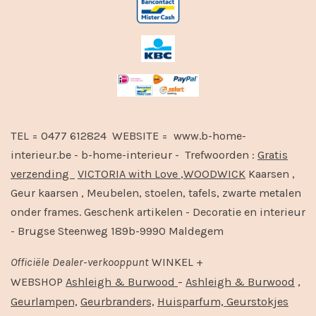
TEL = 0477 612824 WEBSITE = www.b-home-
interieur.be - b-home-interieur - Trefwoorden :
Gratis
verzending
VICTORIA with Love
,
WOODWICK
Kaarsen ,
Geur kaarsen , Meubelen, stoelen, tafels, zwarte metalen
onder frames. Geschenk artikelen - Decoratie en interieur
- Brugse Steenweg 189b-9990 Maldegem
Officiële
Dealer
-
verkooppunt
WINKEL +
-
,
WEBSHOP
Ashleigh & Burwood
Ashleigh & Burwood
Geurlampen,
Geurbranders,
Huisparfum,
Geurstokjes