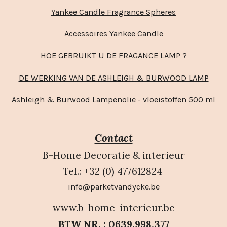
Yankee Candle Fragrance Spheres
Accessoires Yankee Candle
HOE GEBRUIKT U DE FRAGANCE LAMP ?
DE WERKING VAN DE ASHLEIGH & BURWOOD LAMP
Ashleigh & Burwood Lampenolie - vloeistoffen 500 ml
Contact
B-Home Decoratie & interieur
Tel.: +32 (0) 477612824
info@parketvandycke.be
www.b-home-interieur.be
BTW NR. : 0639.998.377