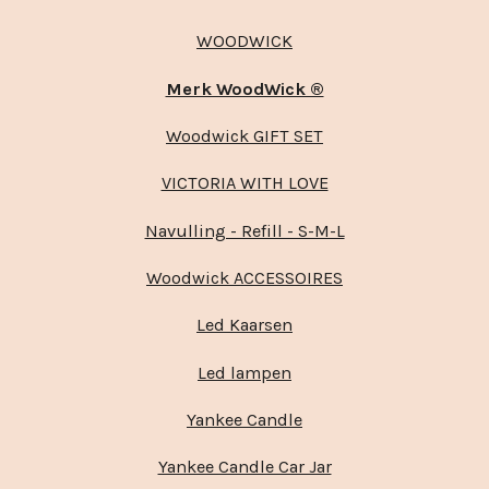
WOODWICK
Merk WoodWick ®
Woodwick GIFT SET
VICTORIA WITH LOVE
Navulling - Refill - S-M-L
Woodwick ACCESSOIRES
Led Kaarsen
Led lampen
Yankee Candle
Yankee Candle Car Jar