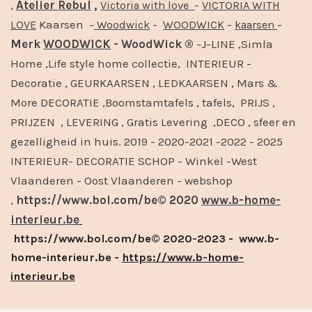
,
Atelier Rebul
,
-
Victoria with love
VICTORIA WITH
Kaarsen -
-
-
-
LOVE
Woodwick
WOODWICK
kaarsen
Merk
WOODWICK
- WoodWick ®
-J-LINE ,Simla
Home ,Life style home collectie, INTERIEUR -
Decoratie , GEURKAARSEN , LEDKAARSEN , Mars &
More DECORATIE ,Boomstamtafels , tafels, PRIJS ,
PRIJZEN , LEVERING , Gratis Levering ,DECO , sfeer en
gezelligheid in huis. 2019 - 2020-2021 -2022 - 2025
INTERIEUR- DECORATIE SCHOP - Winkel -West
Vlaanderen - Oost Vlaanderen - webshop
,
https://www.bol.com/be© 2020
www.b-home-
interieur.be
https://www.bol.com/be© 2020-2023 - www.b-
home-interieur.be -
https://www.b-home-
interieur.be