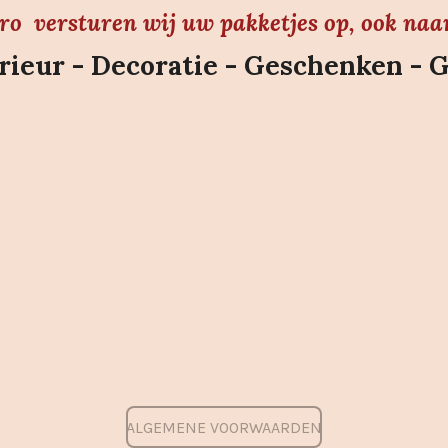
uro versturen wij uw pakketjes op, ook naa
ieur - Decoratie - Geschenken - 
ALGEMENE VOORWAARDEN