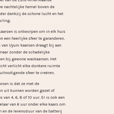
De nachtelijke hemel boven de
lder dankzij de schone lucht en het
iling.
kaarsen is ontworpen om in elk huis
en een heerlijke sfeer te garanderen.
 van Uyuni kaarsen draagt bij aan
 maar zonder de schadelijke
men bij gewone waskaarsen. Het
icht verlicht elke donkere ruimte
itnodigende sfeer te creëren.
rsen is dat ze met de
en uit kunnen worden gezet of
van 4, 6, 8 of 10 uur. Er is ook een
laar van 6 uur onder elke kaars om
n en de levensduur van de batterij