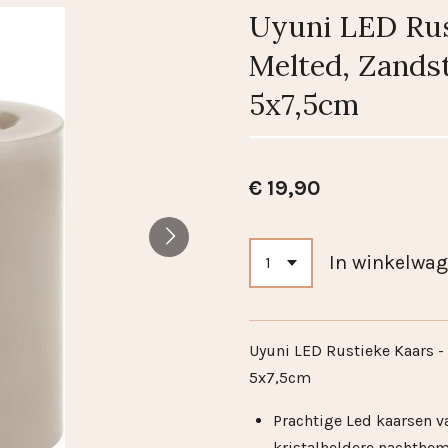
Uyuni LED Rus
Melted, Zands
5x7,5cm
€ 19,90
In winkelwa
Uyuni LED Rustieke Kaars -
5x7,5cm
Prachtige Led kaarsen v
kristalheldere nachthe