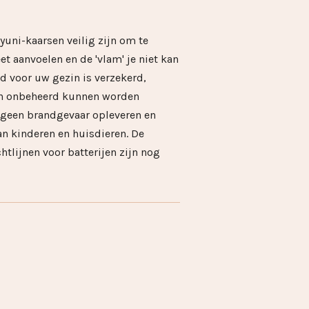
yuni-kaarsen veilig zijn om te
t aanvoelen en de 'vlam' je niet kan
id voor uw gezin is verzekerd,
en onbeheerd kunnen worden
 geen brandgevaar opleveren en
van kinderen en huisdieren. De
htlijnen voor batterijen zijn nog