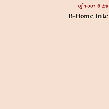
of voor 6 E
B-Home Inter