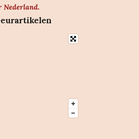
r Nederland.
Geurartikelen