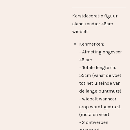
Kerstdecoratie figuur
eland rendier 45cm
wiebelt
Kenmerken:
- Afmeting ongeveer
45 cm
- Totale lengte ca.
55cm (vanaf de voet
tot het uiteinde van
de lange puntmuts)
- wiebelt wanneer
erop wordt gedrukt
(metalen veer)
- 2 ontwerpen