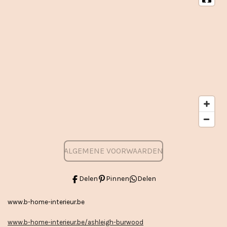
ALGEMENE VOORWAARDEN
Delen
Pinnen
Delen
www.b-home-interieur.be
www.b-home-interieur.be/ashleigh-burwood