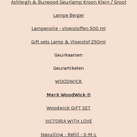
Ashleigh & Burwood Geurlamp Kroon Klein / Groot
Lampe Berger
Lampenolie - vloeistoffen 500 ml
Gift sets Lamp & Vloeistof 250ml
Geurkaarsen
Geurartikelen
WOODWICK
Merk WoodWick ®
Woodwick GIFT SET
VICTORIA WITH LOVE
Navulling - Refill - S-M-L