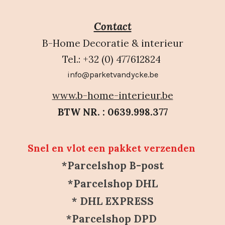
Contact
B-Home Decoratie & interieur
Tel.: +32 (0) 477612824
info@parketvandycke.be
www.b-home-interieur.be
BTW NR. : 0639.998.377
Snel en vlot een pakket verzenden
*Parcelshop B-post
*Parcelshop DHL
* DHL EXPRESS
*Parcelshop DPD