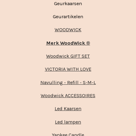
Geurkaarsen
Geurartikelen
WOODWICK
Merk WoodWick ®
Woodwick GIFT SET
VICTORIA WITH LOVE
Navulling - Refill - S-M-L
Woodwick ACCESSOIRES
Led Kaarsen
Led lampen
Yankee Candle