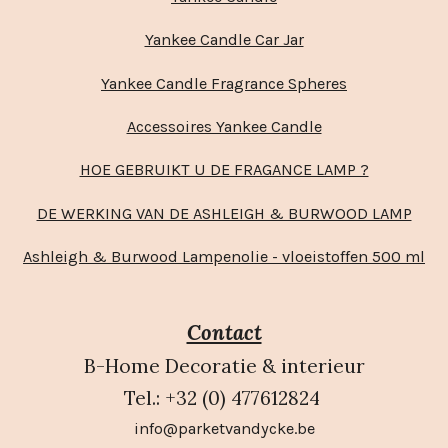
Yankee Candle Car Jar
Yankee Candle Fragrance Spheres
Accessoires Yankee Candle
HOE GEBRUIKT U DE FRAGANCE LAMP ?
DE WERKING VAN DE ASHLEIGH & BURWOOD LAMP
Ashleigh & Burwood Lampenolie - vloeistoffen 500 ml
Contact
B-Home Decoratie & interieur
Tel.: +32 (0) 477612824
info@parketvandycke.be