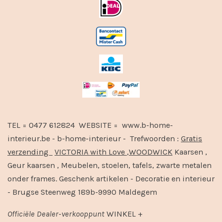
TEL = 0477 612824 WEBSITE = www.b-home-
interieur.be - b-home-interieur - Trefwoorden :
Gratis
verzending
VICTORIA with Love
,
WOODWICK
Kaarsen ,
Geur kaarsen , Meubelen, stoelen, tafels, zwarte metalen
onder frames. Geschenk artikelen - Decoratie en interieur
- Brugse Steenweg 189b-9990 Maldegem
Officiële
Dealer
-
verkooppunt
WINKEL +