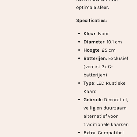
optimale sfeer.
Specificaties:
Kleur
: Ivoor
Diameter
: 10,1 cm
Hoogte
: 25 cm
Batterijen
: Exclusief
(vereist 2x C-
batterijen)
Type
: LED Rustieke
Kaars
Gebruik
: Decoratief,
veilig en duurzaam
alternatief voor
traditionele kaarsen
Extra
: Compatibel