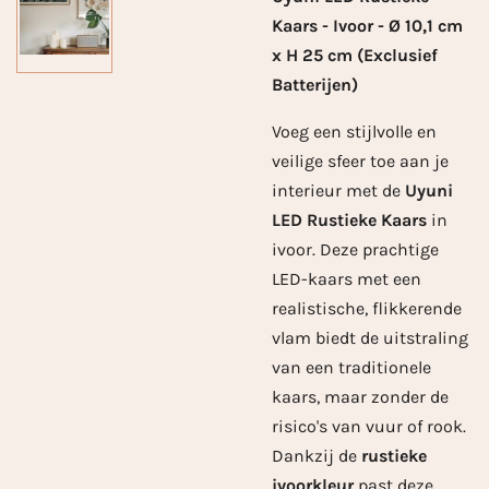
Kaars - Ivoor - Ø 10,1 cm
x H 25 cm (Exclusief
Batterijen)
Voeg een stijlvolle en
veilige sfeer toe aan je
interieur met de
Uyuni
LED Rustieke Kaars
in
ivoor. Deze prachtige
LED-kaars met een
realistische, flikkerende
vlam biedt de uitstraling
van een traditionele
kaars, maar zonder de
risico's van vuur of rook.
Dankzij de
rustieke
ivoorkleur
past deze