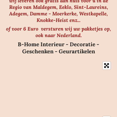
wij leveren ook gratis aan huis voor u in de
Regio van Maldegem, Eeklo, Sint-Laureins,
Adegem, Damme - Moerkerke, Westkapelle,
Knokke-Heist enz...
of voor 6 Euro versturen wij uw pakketjes op,
ook naar Nederland.
B-Home Interieur - Decoratie -
Geschenken - Geurartikelen