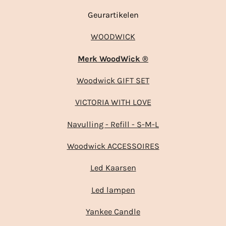
Geurartikelen
WOODWICK
Merk WoodWick ®
Woodwick GIFT SET
VICTORIA WITH LOVE
Navulling - Refill - S-M-L
Woodwick ACCESSOIRES
Led Kaarsen
Led lampen
Yankee Candle