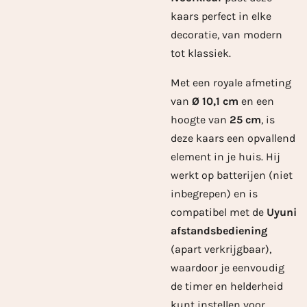
kaars perfect in elke
decoratie, van modern
tot klassiek.
Met een royale afmeting
van
Ø 10,1 cm
en een
hoogte van
25 cm
, is
deze kaars een opvallend
element in je huis. Hij
werkt op batterijen (niet
inbegrepen) en is
compatibel met de
Uyuni
afstandsbediening
(apart verkrijgbaar),
waardoor je eenvoudig
de timer en helderheid
kunt instellen voor