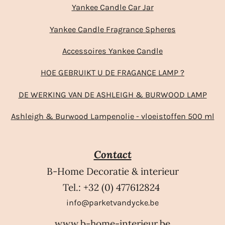
Yankee Candle Car Jar
Yankee Candle Fragrance Spheres
Accessoires Yankee Candle
HOE GEBRUIKT U DE FRAGANCE LAMP ?
DE WERKING VAN DE ASHLEIGH & BURWOOD LAMP
Ashleigh & Burwood Lampenolie - vloeistoffen 500 ml
Contact
B-Home Decoratie & interieur
Tel.: +32 (0) 477612824
info@parketvandycke.be
www.b-home-interieur.be