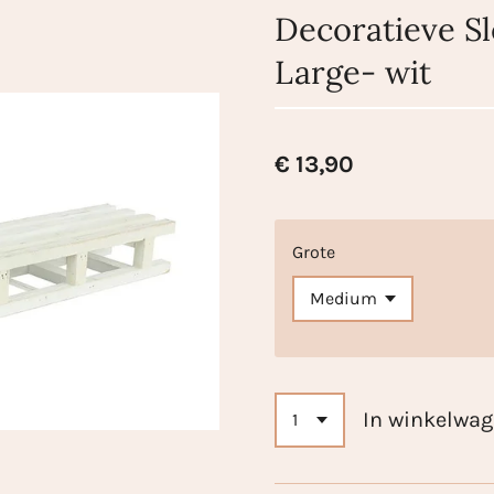
Decoratieve S
Large- wit
€ 13,90
Grote
In winkelwa