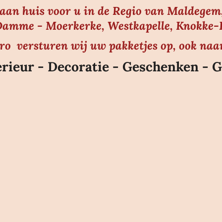
s aan huis voor u in de Regio van Maldegem,
amme - Moerkerke, Westkapelle, Knokke-He
uro versturen wij uw pakketjes op, ook naa
rieur - Decoratie - Geschenken - G