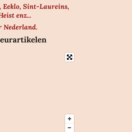
 Eeklo, Sint-Laureins,
ist enz...
r Nederland.
eurartikelen