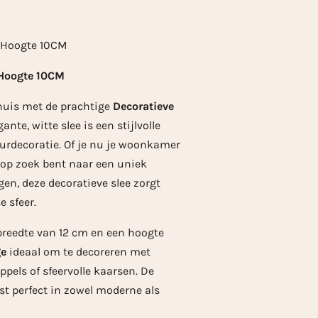
m Hoogte 10CM
- Hoogte 10CM
huis met de prachtige
Decoratieve
gante, witte slee is een stijlvolle
eurdecoratie. Of je nu je woonkamer
f op zoek bent naar een uniek
en, deze decoratieve slee zorgt
 sfeer.
breedte van 12 cm en een hoogte
ge
ideaal om te decoreren met
els of sfeervolle kaarsen. De
st perfect in zowel moderne als