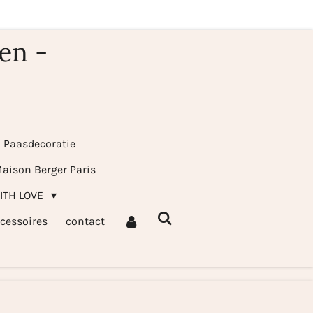
en -
& Paasdecoratie
aison Berger Paris
WITH LOVE
cessoires
contact