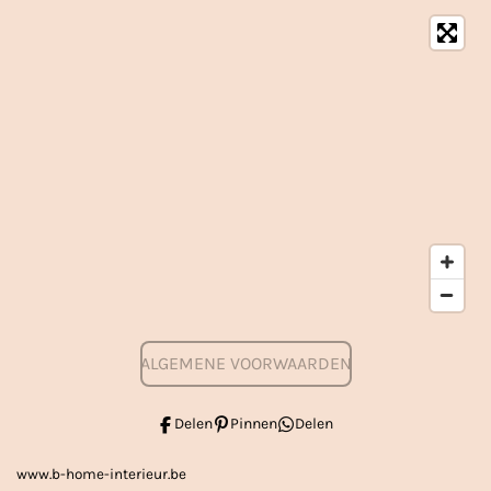
ALGEMENE VOORWAARDEN
Delen
Pinnen
Delen
www.b-home-interieur.be