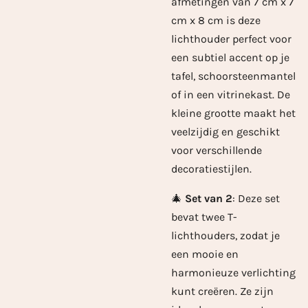
afmetingen van 7 cm x 7
cm x 8 cm is deze
lichthouder perfect voor
een subtiel accent op je
tafel, schoorsteenmantel
of in een vitrinekast. De
kleine grootte maakt het
veelzijdig en geschikt
voor verschillende
decoratiestijlen.
🎄
Set van 2
: Deze set
bevat twee T-
lichthouders, zodat je
een mooie en
harmonieuze verlichting
kunt creëren. Ze zijn