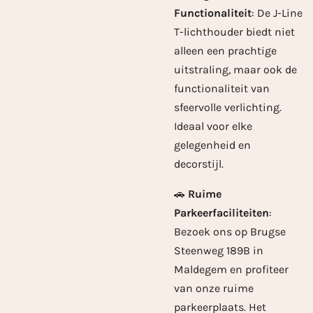
Functionaliteit
: De J-Line
T-lichthouder biedt niet
alleen een prachtige
uitstraling, maar ook de
functionaliteit van
sfeervolle verlichting.
Ideaal voor elke
gelegenheid en
decorstijl.
🚗
Ruime
Parkeerfaciliteiten
:
Bezoek ons op Brugse
Steenweg 189B in
Maldegem en profiteer
van onze ruime
parkeerplaats. Het