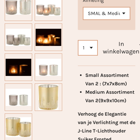
Afmeting
In
winkelwagen
Small Assortiment
Van 2 : (7x7x8cm)
Medium Assortiment
Van 2(9x9x10cm)
V
erhoog de Elegantie
van je Verlichting met de
J-Line T-Lichthouder
Suiker Frosted