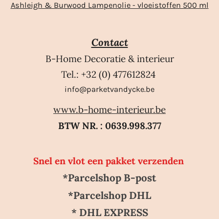
Ashleigh & Burwood Lampenolie - vloeistoffen 500 ml
Contact
B-Home Decoratie & interieur
Tel.: +32 (0) 477612824
info@parketvandycke.be
www.b-home-interieur.be
BTW NR. : 0639.998.377
Snel en vlot een pakket verzenden
*Parcelshop B-post
*Parcelshop DHL
* DHL EXPRESS