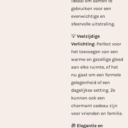
ideaal om samen te
gebruiken voor een
evenwichtige en
sfeervolle uitstraling.
💡
Veelzijdige
Verlichting
: Perfect voor
het toevoegen van een
warme en gezellige gloed
aan elke ruimte, of het
nu gaat om een formele
gelegenheid of een
dagelijkse setting. Ze
kunnen ook een
charmant cadeau zijn
voor vrienden en familie.
🎁
Elegantie en