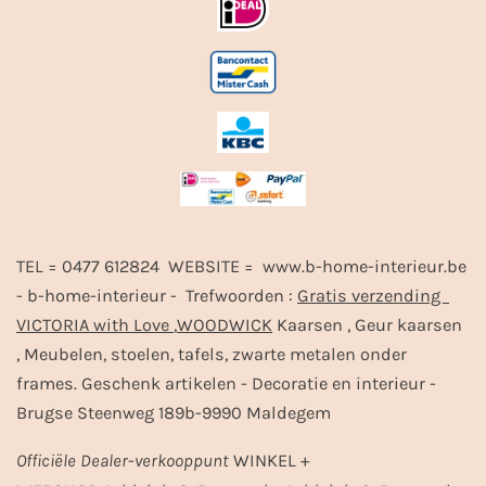
TEL = 0477 612824 WEBSITE = www.b-home-interieur.be
- b-home-interieur - Trefwoorden :
Gratis verzending
VICTORIA with Love
,
WOODWICK
Kaarsen , Geur kaarsen
, Meubelen, stoelen, tafels, zwarte metalen onder
frames. Geschenk artikelen - Decoratie en interieur -
Brugse Steenweg 189b-9990 Maldegem
Officiële
Dealer
-
verkooppunt
WINKEL +