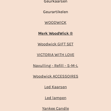
Geurkaarsen
Geurartikelen
WOODWICK
Merk WoodWick ®
Woodwick GIFT SET
VICTORIA WITH LOVE
Navulling - Refill - S-M-L
Woodwick ACCESSOIRES
Led Kaarsen
Led lampen
Yankee Candle