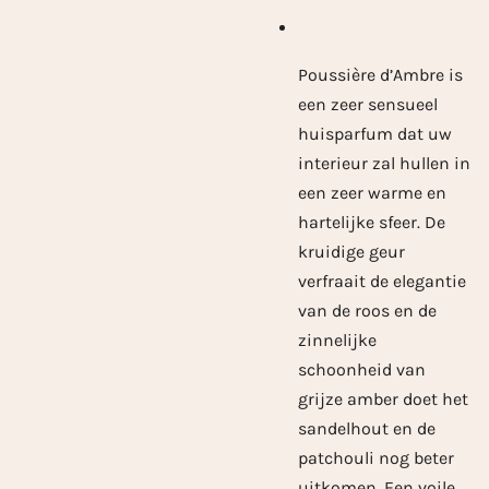
Poussière d’Ambre is
een zeer sensueel
huisparfum dat uw
interieur zal hullen in
een zeer warme en
hartelijke sfeer. De
kruidige geur
verfraait de elegantie
van de roos en de
zinnelijke
schoonheid van
grijze amber doet het
sandelhout en de
patchouli nog beter
uitkomen. Een voile