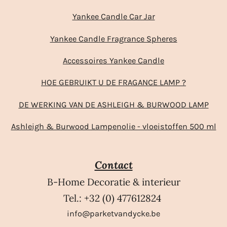
Yankee Candle Car Jar
Yankee Candle Fragrance Spheres
Accessoires Yankee Candle
HOE GEBRUIKT U DE FRAGANCE LAMP ?
DE WERKING VAN DE ASHLEIGH & BURWOOD LAMP
Ashleigh & Burwood Lampenolie - vloeistoffen 500 ml
Contact
B-Home Decoratie & interieur
Tel.: +32 (0) 477612824
info@parketvandycke.be