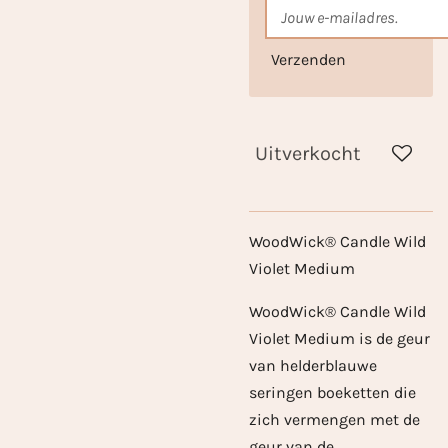
Verzenden
Uitverkocht
WoodWick® Candle Wild
Violet Medium
WoodWick® Candle Wild
Violet Medium is
de geur
van helderblauwe
seringen boeketten die
zich vermengen met de
geur van de