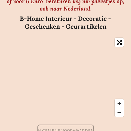
of voor 6 Euro versturen wij uw pakketjes op,
ook naar Nederland.
B-Home Interieur - Decoratie -
Geschenken - Geurartikelen
ALGEMENE VOORWAARDEN