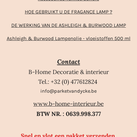
HOE GEBRUIKT U DE FRAGANCE LAMP ?
DE WERKING VAN DE ASHLEIGH & BURWOOD LAMP
Ashleigh & Burwood Lampenolie - vloeistoffen 500 ml
Contact
B-Home Decoratie & interieur
Tel.: +32 (0) 477612824
info@parketvandycke.be
www.b-home-interieur.be
BTW NR. : 0639.998.377
Snel en vlot een pakket verzenden