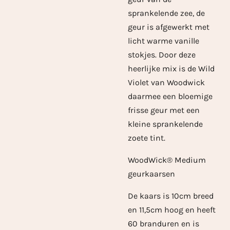
sprankelende zee, de
geur is afgewerkt met
licht warme vanille
stokjes.
Door deze
heerlijke mix is de Wild
Violet van Woodwick
daarmee een bloemige
frisse geur met een
kleine sprankelende
zoete tint.
WoodWick® Medium
geurkaarsen
De kaars is 10cm breed
en 11,5cm hoog en heeft
60 branduren en is