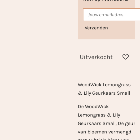
Verzenden
Uitverkocht
WoodWick Lemongrass
& Lily Geurkaars Small
De WoodWick
Lemongrass & Lily
Geurkaars Small, De geur
van bloemen vermengd