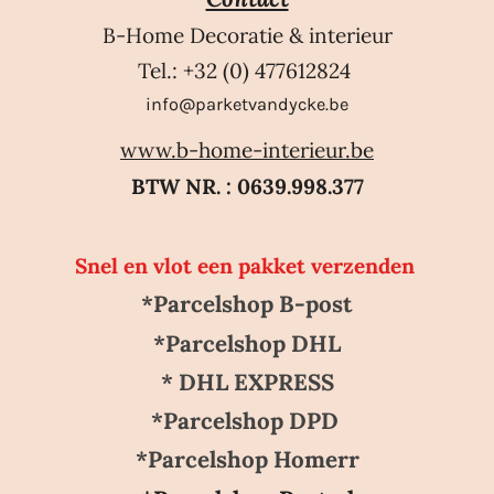
B-Home Decoratie & interieur
Tel.: +32 (0) 477612824
info@parketvandycke.be
www.b-home-interieur.be
BTW NR. : 0639.998.377
Snel en vlot een pakket verzenden
*Parcelshop B-post
*Parcelshop DHL
* DHL EXPRESS
*Parcelshop DPD
*Parcelshop Homerr