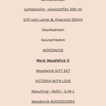
Lampenolie - vloeistoffen 500 ml
Gift sets Lamp & Vloeistof 250ml
Geurkaarsen
Geurartikelen
WOODWICK
Merk WoodWick ®
Woodwick GIFT SET
VICTORIA WITH LOVE
Navulling - Refill - S-M-L
Woodwick ACCESSOIRES