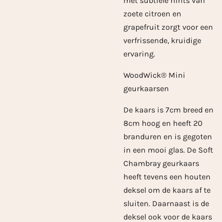
met subtiele hints van
zoete citroen en
grapefruit zorgt voor een
verfrissende, kruidige
ervaring.
WoodWick® Mini
geurkaarsen
De kaars is 7cm breed en
8cm hoog en heeft 20
branduren en is gegoten
in een mooi glas. De Soft
Chambray geurkaars
heeft tevens een houten
deksel om de kaars af te
sluiten. Daarnaast is de
deksel ook voor de kaars