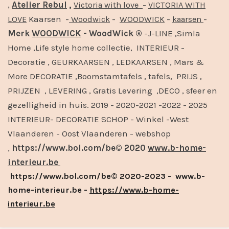
,
Atelier Rebul
,
-
Victoria with love
VICTORIA WITH
Kaarsen -
-
-
-
LOVE
Woodwick
WOODWICK
kaarsen
Merk
WOODWICK
- WoodWick ®
-J-LINE ,Simla
Home ,Life style home collectie, INTERIEUR -
Decoratie , GEURKAARSEN , LEDKAARSEN , Mars &
More DECORATIE ,Boomstamtafels , tafels, PRIJS ,
PRIJZEN , LEVERING , Gratis Levering ,DECO , sfeer en
gezelligheid in huis. 2019 - 2020-2021 -2022 - 2025
INTERIEUR- DECORATIE SCHOP - Winkel -West
Vlaanderen - Oost Vlaanderen - webshop
,
https://www.bol.com/be© 2020
www.b-home-
interieur.be
https://www.bol.com/be© 2020-2023 - www.b-
home-interieur.be -
https://www.b-home-
interieur.be