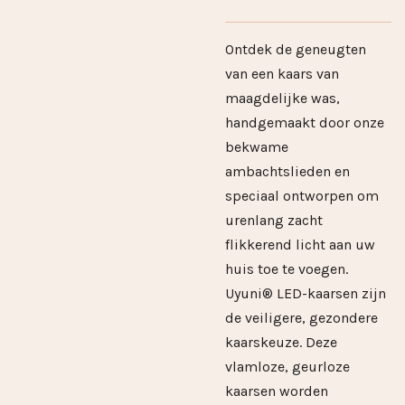
Ontdek de geneugten
van een kaars van
maagdelijke was,
handgemaakt door onze
bekwame
ambachtslieden en
speciaal ontworpen om
urenlang zacht
flikkerend licht aan uw
huis toe te voegen.
Uyuni® LED-kaarsen zijn
de veiligere, gezondere
kaarskeuze. Deze
vlamloze, geurloze
kaarsen worden