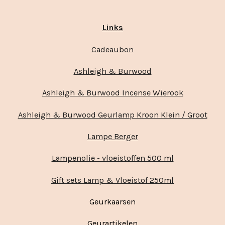
Links
Cadeaubon
Ashleigh & Burwood
Ashleigh & Burwood Incense Wierook
Ashleigh & Burwood Geurlamp Kroon Klein / Groot
Lampe Berger
Lampenolie - vloeistoffen 500 ml
Gift sets Lamp & Vloeistof 250ml
Geurkaarsen
Geurartikelen