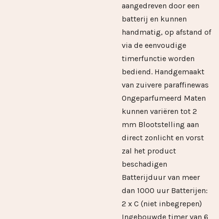
aangedreven door een
batterij en kunnen
handmatig, op afstand of
via de eenvoudige
timerfunctie worden
bediend. Handgemaakt
van zuivere paraffinewas
Ongeparfumeerd Maten
kunnen variëren tot 2
mm Blootstelling aan
direct zonlicht en vorst
zal het product
beschadigen
Batterijduur van meer
dan 1000 uur Batterijen:
2 x C (niet inbegrepen)
Ingebouwde timer van 6