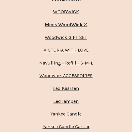
WOODWICK
Merk WoodWick ®
Woodwick GIFT SET
VICTORIA WITH LOVE
Navulling - Refill - S-M-L
Woodwick ACCESSOIRES
Led Kaarsen
Led lampen
Yankee Candle
Yankee Candle Car Jar