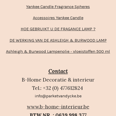
Yankee Candle Fragrance Spheres
Accessoires Yankee Candle
HOE GEBRUIKT U DE FRAGANCE LAMP ?
DE WERKING VAN DE ASHLEIGH & BURWOOD LAMP
Ashleigh & Burwood Lampenolie - vloeistoffen 500 ml
Contact
B-Home Decoratie & interieur
Tel.: +32 (0) 477612824
info@parketvandycke.be
www.b-home-interieur.be
BTW NR. : 0639.998.377