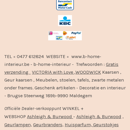
TEL = 0477 612824 WEBSITE = www.b-home-
interieur.be - b-home-interieur - Trefwoorden :
Gratis
verzending
VICTORIA with Love
,
WOODWICK
Kaarsen ,
Geur kaarsen , Meubelen, stoelen, tafels, zwarte metalen
onder frames. Geschenk artikelen - Decoratie en interieur
- Brugse Steenweg 189b-9990 Maldegem
Officiële
Dealer
-
verkooppunt
WINKEL +
-
,
WEBSHOP
Ashleigh & Burwood
Ashleigh & Burwood
Geurlampen,
Geurbranders,
Huisparfum,
Geurstokjes