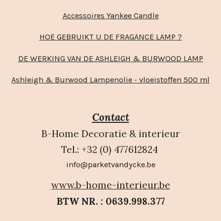
Accessoires Yankee Candle
HOE GEBRUIKT U DE FRAGANCE LAMP ?
DE WERKING VAN DE ASHLEIGH & BURWOOD LAMP
Ashleigh & Burwood Lampenolie - vloeistoffen 500 ml
Contact
B-Home Decoratie & interieur
Tel.: +32 (0) 477612824
info@parketvandycke.be
www.b-home-interieur.be
BTW NR. : 0639.998.377