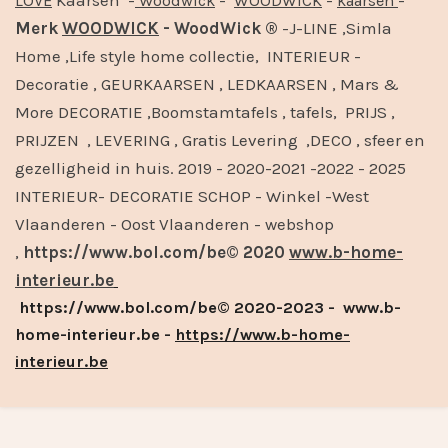
LOVE
Woodwick
WOODWICK
kaarsen
Merk
WOODWICK
- WoodWick ®
-J-LINE ,Simla
Home ,Life style home collectie, INTERIEUR -
Decoratie , GEURKAARSEN , LEDKAARSEN , Mars &
More DECORATIE ,Boomstamtafels , tafels, PRIJS ,
PRIJZEN , LEVERING , Gratis Levering ,DECO , sfeer en
gezelligheid in huis. 2019 - 2020-2021 -2022 - 2025
INTERIEUR- DECORATIE SCHOP - Winkel -West
Vlaanderen - Oost Vlaanderen - webshop
,
https://www.bol.com/be© 2020
www.b-home-
interieur.be
https://www.bol.com/be© 2020-2023 - www.b-
home-interieur.be -
https://www.b-home-
interieur.be