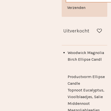
Verzenden
Uitverkocht
Woodwick Magnolia
Birch Ellipse Candl
Productvorm Ellipse
Candle
Topnoot Eucalyptus,
Vioolblaadjes, Salie
Middennoot
Magnoliablaadjes,