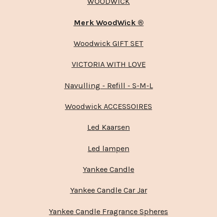
WOODWICK
Merk WoodWick ®
Woodwick GIFT SET
VICTORIA WITH LOVE
Navulling - Refill - S-M-L
Woodwick ACCESSOIRES
Led Kaarsen
Led lampen
Yankee Candle
Yankee Candle Car Jar
Yankee Candle Fragrance Spheres