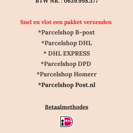
BTW NR. : 0639.998.377
Snel en vlot een pakket verzenden
*Parcelshop B-post
*Parcelshop DHL
* DHL EXPRESS
*Parcelshop DPD
*Parcelshop Homerr
*Parcelshop Post.nl
Betaalmethodes