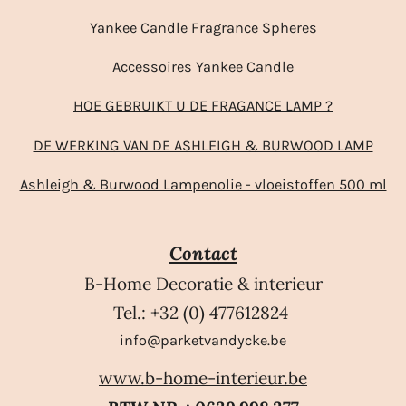
Yankee Candle Fragrance Spheres
Accessoires Yankee Candle
HOE GEBRUIKT U DE FRAGANCE LAMP ?
DE WERKING VAN DE ASHLEIGH & BURWOOD LAMP
Ashleigh & Burwood Lampenolie - vloeistoffen 500 ml
Contact
B-Home Decoratie & interieur
Tel.: +32 (0) 477612824
info@parketvandycke.be
www.b-home-interieur.be