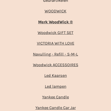
Geurartikelen
WOODWICK
Merk WoodWick ®
Woodwick GIFT SET
VICTORIA WITH LOVE
Navulling - Refill - S-M-L
Woodwick ACCESSOIRES
Led Kaarsen
Led lampen
Yankee Candle
Yankee Candle Car Jar