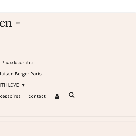
en -
& Paasdecoratie
aison Berger Paris
WITH LOVE
cessoires
contact