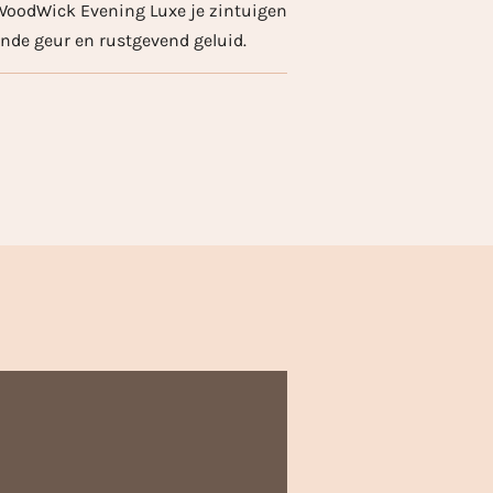
e WoodWick Evening Luxe je zintuigen
ende geur en rustgevend geluid.