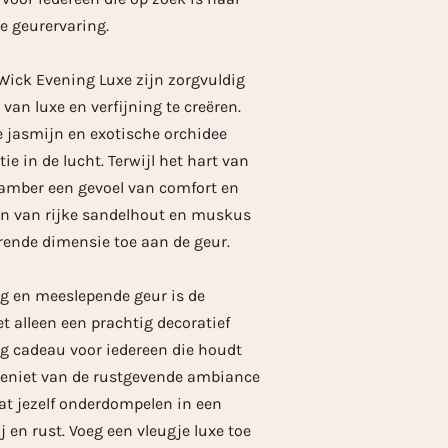
de geurervaring.
ick Evening Luxe zijn zorgvuldig
an luxe en verfijning te creëren.
 jasmijn en exotische orchidee
ie in de lucht. Terwijl het hart van
 amber een gevoel van comfort en
en van rijke sandelhout en muskus
rende dimensie toe aan de geur.
ng en meeslepende geur is de
 alleen een prachtig decoratief
g cadeau voor iedereen die houdt
Geniet van de rustgevende ambiance
aat jezelf onderdompelen in een
 en rust. Voeg een vleugje luxe toe