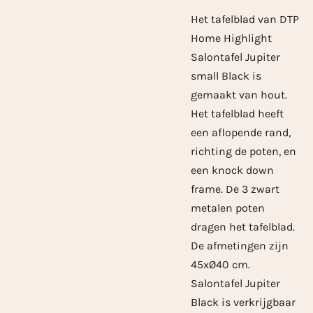
Het tafelblad van DTP
Home Highlight
Salontafel Jupiter
small Black is
gemaakt van hout.
Het tafelblad heeft
een aflopende rand,
richting de poten, en
een knock down
frame. De 3 zwart
metalen poten
dragen het tafelblad.
De afmetingen zijn
45xØ40 cm.
Salontafel Jupiter
Black is verkrijgbaar