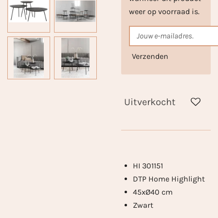
weer op voorraad is.
Verzenden
Uitverkocht
HI 301151
DTP Home Highlight
45xØ40 cm
Zwart