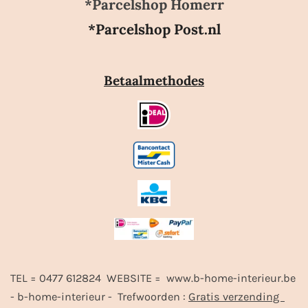
*Parcelshop Homerr
*Parcelshop Post.nl
Betaalmethodes
TEL = 0477 612824 WEBSITE = www.b-home-interieur.be
- b-home-interieur - Trefwoorden :
Gratis verzending