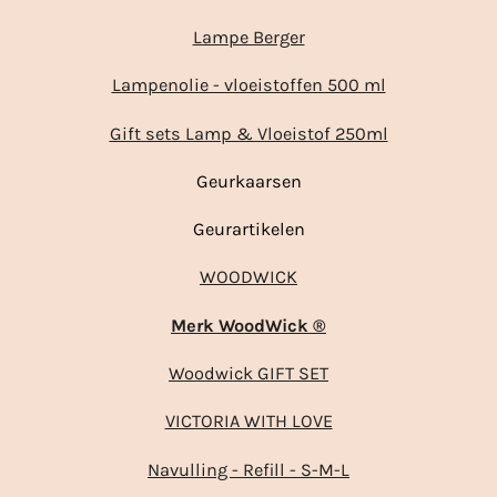
Lampe Berger
Lampenolie - vloeistoffen 500 ml
Gift sets Lamp & Vloeistof 250ml
Geurkaarsen
Geurartikelen
WOODWICK
Merk WoodWick ®
Woodwick GIFT SET
VICTORIA WITH LOVE
Navulling - Refill - S-M-L