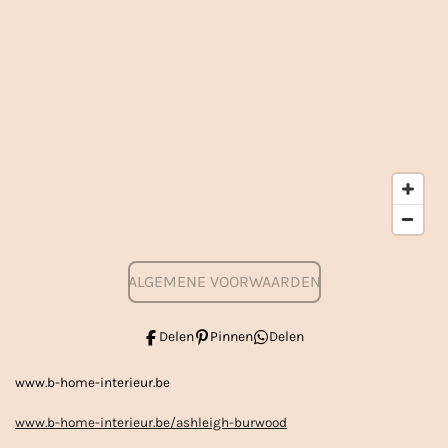
ALGEMENE VOORWAARDEN
Delen
Pinnen
Delen
www.b-home-interieur.be
www.b-home-interieur.be/ashleigh-burwood