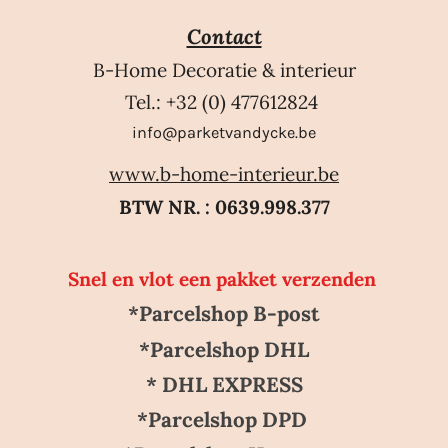
Contact
B-Home Decoratie & interieur
Tel.: +32 (0) 477612824
info@parketvandycke.be
www.b-home-interieur.be
BTW NR. : 0639.998.377
Snel en vlot een pakket verzenden
*Parcelshop B-post
*Parcelshop DHL
* DHL EXPRESS
*Parcelshop DPD