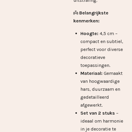
uitstraling.
👼
Belangrijkste
kenmerken:
Hoogte:
4,5 cm –
compact en subtiel,
perfect voor diverse
decoratieve
toepassingen.
Materiaal:
Gemaakt
van hoogwaardige
hars, duurzaam en
gedetailleerd
afgewerkt.
Set van 2 stuks
–
ideaal om harmonie
in je decoratie te