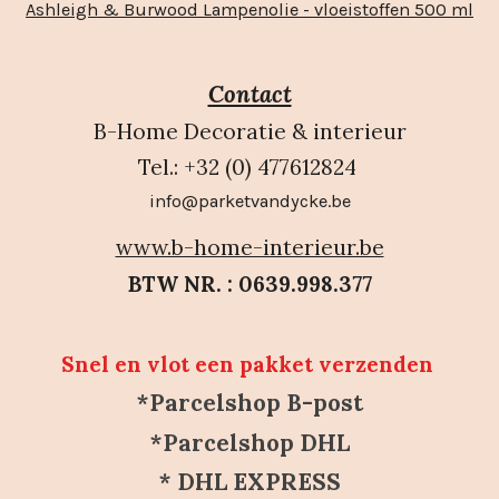
Ashleigh & Burwood Lampenolie - vloeistoffen 500 ml
Contact
B-Home Decoratie & interieur
Tel.: +32 (0) 477612824
info@parketvandycke.be
www.b-home-interieur.be
BTW NR. : 0639.998.377
Snel en vlot een pakket verzenden
*Parcelshop B-post
*Parcelshop DHL
* DHL EXPRESS