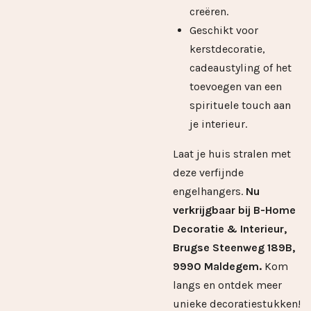
creëren.
Geschikt voor
kerstdecoratie,
cadeaustyling of het
toevoegen van een
spirituele touch aan
je interieur.
Laat je huis stralen met
deze verfijnde
engelhangers.
Nu
verkrijgbaar bij B-Home
Decoratie & Interieur,
Brugse Steenweg 189B,
9990 Maldegem.
Kom
langs en ontdek meer
unieke decoratiestukken!