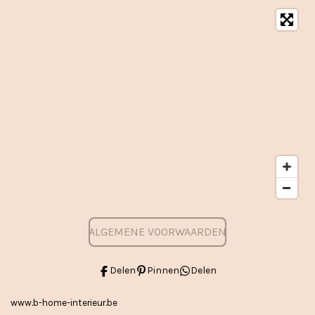
ALGEMENE VOORWAARDEN
Delen
Pinnen
Delen
www.b-home-interieur.be