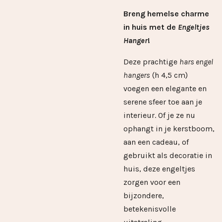
Breng hemelse charme
in huis met de
Engeltjes
Hanger
!
Deze prachtige
hars engel
hangers
(h 4,5 cm)
voegen een elegante en
serene sfeer toe aan je
interieur. Of je ze nu
ophangt in je kerstboom,
aan een cadeau, of
gebruikt als decoratie in
huis, deze engeltjes
zorgen voor een
bijzondere,
betekenisvolle