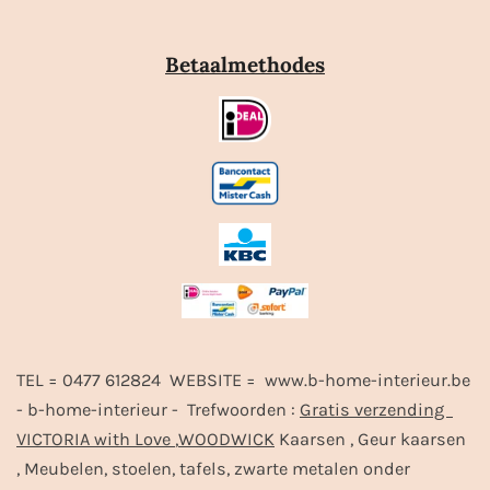
Betaalmethodes
TEL = 0477 612824 WEBSITE = www.b-home-interieur.be
- b-home-interieur - Trefwoorden :
Gratis verzending
VICTORIA with Love
,
WOODWICK
Kaarsen , Geur kaarsen
, Meubelen, stoelen, tafels, zwarte metalen onder