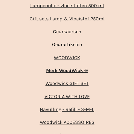
Lampenolie - vloeistoffen 500 ml
Gift sets Lamp & Vloeistof 250ml
Geurkaarsen
Geurartikelen
WOODWICK
Merk WoodWick ®
Woodwick GIFT SET
VICTORIA WITH LOVE
Navulling - Refill - S-M-L
Woodwick ACCESSOIRES