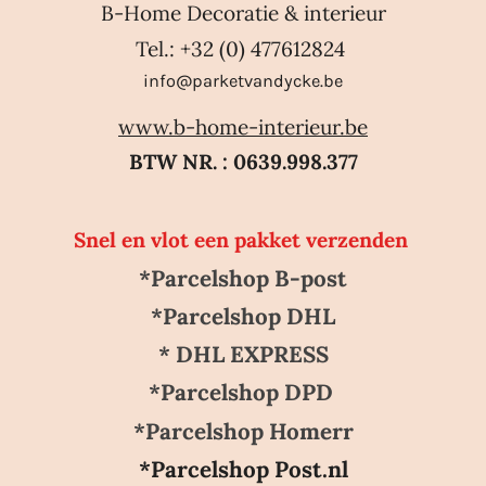
B-Home Decoratie & interieur
Tel.: +32 (0) 477612824
info@parketvandycke.be
www.b-home-interieur.be
BTW NR. : 0639.998.377
Snel en vlot een pakket verzenden
*Parcelshop B-post
*Parcelshop DHL
* DHL EXPRESS
*Parcelshop DPD
*Parcelshop Homerr
*Parcelshop Post.nl